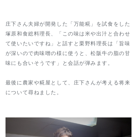
庄下さん夫婦が開発した「万能糀」を試食をした
塚原和食総料理長、「この味は米や出汁と合わせ
て使いたいですね」と話すと栗野料理長は「旨味
が深いので肉味噌の様に使うと、松阪牛の脂の甘
味にも合いそうです」と会話が弾みます。
最後に農家や糀屋として、庄下さんが考える将来
について尋ねました。