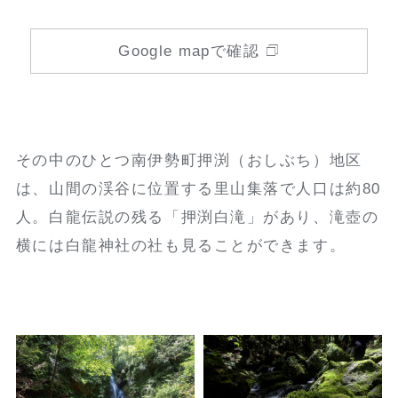
Google mapで確認
その中のひとつ南伊勢町押渕（おしぶち）地区
は、山間の渓谷に位置する里山集落で人口は約80
人。白龍伝説の残る「押渕白滝」があり、滝壺の
横には白龍神社の社も見ることができます。