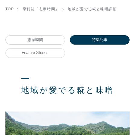
TOP
季刊誌「志摩時間」
地域が愛でる糀と味噌詳細
志摩時間
特集記事
Feature Stories
地域が愛でる糀と味噌