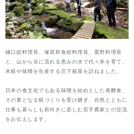
樋口総料理長、塚原和食総料理長、栗野料理長
と、山から谷に流れる恵みの水で代々米を育て、
米糀や味噌を生産する庄下糀屋を訪ねました。
日本の食文化でもある味噌を始めとした発酵食、
その要となる糀づくりを受け継ぎ、自然とともに
仕事も暮らしも前向きに楽しむ若手農家との交流
をお伝えします。