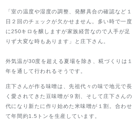
「室の温度や湿度の調整、発酵具合の確認など１
日２回のチェックが欠かせません。多い時で一度
に250キロを醸しますが家族経営なので人手が足
りず大変な時もあります」と庄下さん。
外気温が30度を超える夏場を除き、糀づくりは１
年を通して行われるそうです。
庄下さんが作る味噌は、先祖代々の味で地元で長
く愛されてきた豆味噌が９割、そして庄下さんの
代になり新たに作り始めた米味噌が１割。合わせ
て年間約1.5トンを生産しています。