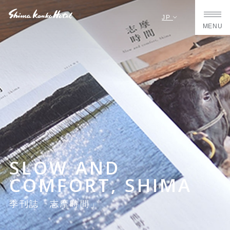
JP
MENU
SLOW AND
COMFORT, SHIMA
季刊誌「志摩時間」