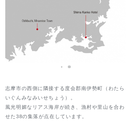
志摩市の西側に隣接する度会郡南伊勢町（わたら
いぐんみなみいせちょう）。
風光明媚なリアス海岸が続き、漁村や里山を合わ
せた38の集落が点在しています。