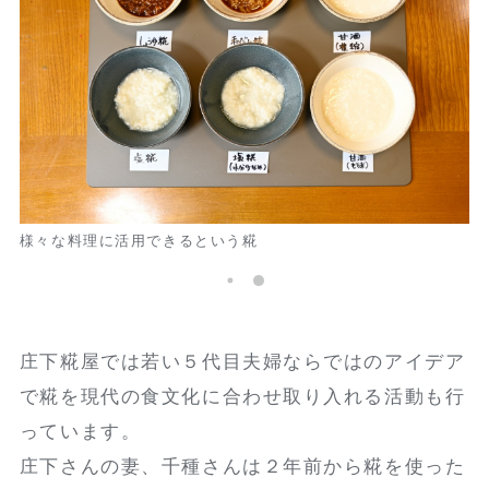
庄下糀屋が開発した万能糀
庄下糀屋では若い５代目夫婦ならではのアイデア
で糀を現代の食文化に合わせ取り入れる活動も行
っています。
庄下さんの妻、千種さんは２年前から糀を使った