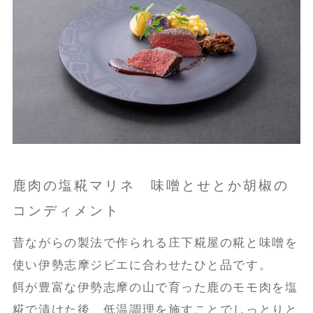
鹿肉の塩糀マリネ 味噌とせとか胡椒の
コンディメント
昔ながらの製法で作られる庄下糀屋の糀と味噌を
使い伊勢志摩ジビエに合わせたひと品です。
餌が豊富な伊勢志摩の山で育った鹿のモモ肉を塩
糀で漬けた後、低温調理を施すことでしっとりと