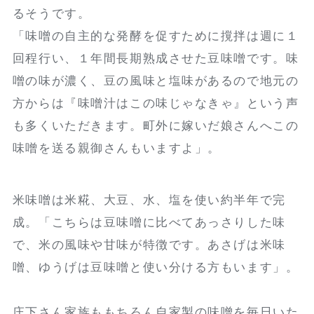
るそうです。
「味噌の自主的な発酵を促すために撹拌は週に１
回程行い、１年間長期熟成させた豆味噌です。味
噌の味が濃く、豆の風味と塩味があるので地元の
方からは『味噌汁はこの味じゃなきゃ』という声
も多くいただきます。町外に嫁いだ娘さんへこの
味噌を送る親御さんもいますよ」。
米味噌は米糀、大豆、水、塩を使い約半年で完
成。「こちらは豆味噌に比べてあっさりした味
で、米の風味や甘味が特徴です。あさげは米味
噌、ゆうげは豆味噌と使い分ける方もいます」。
庄下さん家族ももちろん自家製の味噌を毎日いた