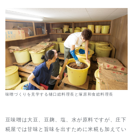
味噌づくりを見学する樋口総料理長と塚原和食総料理長
豆味噌は大豆、豆麹、塩、水が原料ですが、庄下
糀屋では甘味と旨味を出すために米糀も加えてい