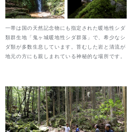
一帯は国の天然記念物にも指定された暖地性シダ
類群生地「鬼ヶ城暖地性シダ群落」で、希少なシ
ダ類が多数生息しています。苔むした岩と清流が
地元の方にも親しまれている神秘的な場所です。