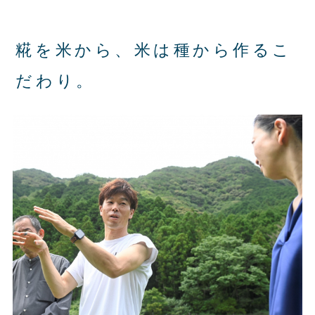
糀を米から、米は種から作るこ
だわり。