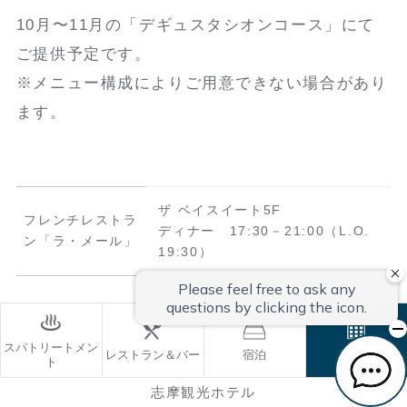
10月〜11月の「デギュスタシオンコース」にて
ご提供予定です。
※メニュー構成によりご用意できない場合があり
ます。
ザ ベイスイート5F
フレンチレストラ
ディナー 17:30－21:00（L.O.
ン「ラ・メール」
19:30）
和食総料理長がお届けする夏の料
スパトリートメン
レストラン＆バー
宿泊
ご予約
ト
理 塚原巨司の料理ストーリー
志摩観光ホテル