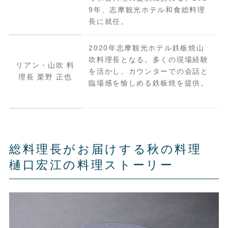
9年、志摩観光ホテル和食総料理
長に就任。
2020年志摩観光ホテル鉄板焼山
吹料理長となる。多くの現場経験
リアン・山吹 料
を活かし、カウンターでの会話と
理長 栗野 正也
臨場感を愉しめる鉄板焼を提供。
総料理長がお届けする秋の料理
樋口宏江の料理ストーリー