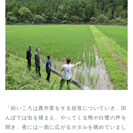
「幼いころは農作業をする祖母についていき、田
んぼでは虫を捕まえ、やってくる鴨や白鷺の声を
聞き、夜には一面に広がるホタルを眺めていまし