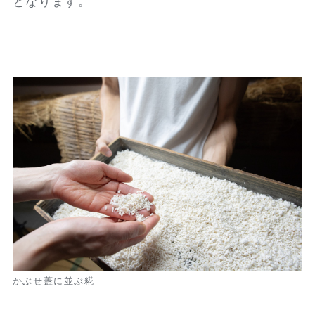
となります。
かぶせ蓋に並ぶ糀