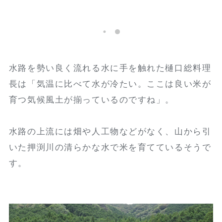
山からの水は日中でもひんやりと冷たい。
水路を勢い良く流れる水に手を触れた樋口総料理
長は「気温に比べて水が冷たい。ここは良い米が
育つ気候風土が揃っているのですね」。
水路の上流には畑や人工物などがなく、山から引
いた押渕川の清らかな水で米を育てているそうで
す。