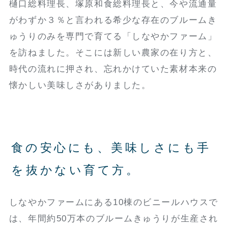
樋口総料理長、塚原和食総料理長と、今や流通量
がわずか３％と言われる希少な存在のブルームき
ゅうりのみを専門で育てる「しなやかファーム」
を訪ねました。そこには新しい農家の在り方と、
時代の流れに押され、忘れかけていた素材本来の
懐かしい美味しさがありました。
食の安心にも、美味しさにも手
を抜かない育て方。
しなやかファームにある10棟のビニールハウスで
は、年間約50万本のブルームきゅうりが生産され