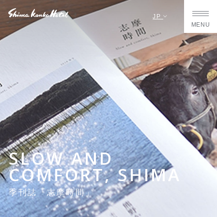
JP
MENU
SLOW AND
COMFORT, SHIMA
季刊誌「志摩時間」