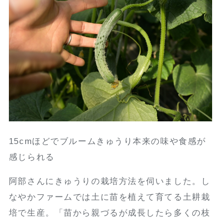
15cmほどでブルームきゅうり本来の味や食感が
感じられる
阿部さんにきゅうりの栽培方法を伺いました。し
なやかファームでは土に苗を植えて育てる土耕栽
培で生産。「苗から親づるが成長したら多くの枝