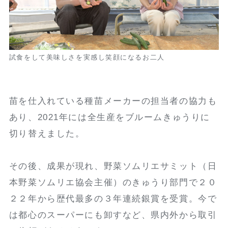
試食をして美味しさを実感し笑顔になるお二人
苗を仕入れている種苗メーカーの担当者の協力も
あり、2021年には全生産をブルームきゅうりに
切り替えました。
その後、成果が現れ、野菜ソムリエサミット（日
本野菜ソムリエ協会主催）のきゅうり部門で２０
２２年から歴代最多の３年連続銀賞を受賞。今で
は都心のスーパーにも卸すなど、県内外から取引