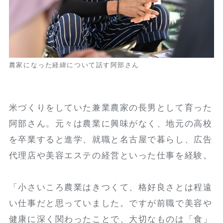
農家になった経緯について話す阿部さん
米づくりをしていた兼業農家の長男として育った
阿部さん。元々は農業に興味がなく、地元の高校
を卒業すると進学、就職と名古屋で暮らし、広告
代理店や美容エステの経営といった仕事を経験。
「小さいころ農業はきつくて、格好良さとは程遠
い仕事だと思っていました。ですが前職で美容や
健康に深く関わったことで、大切なものは「食」