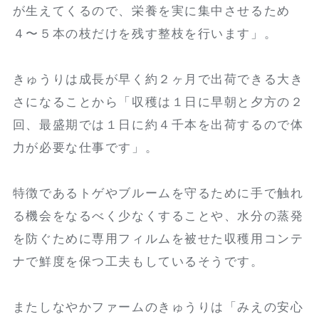
が生えてくるので、栄養を実に集中させるため
４〜５本の枝だけを残す整枝を行います」。
きゅうりは成長が早く約２ヶ月で出荷できる大き
さになることから「収穫は１日に早朝と夕方の２
回、最盛期では１日に約４千本を出荷するので体
力が必要な仕事です」。
特徴であるトゲやブルームを守るために手で触れ
る機会をなるべく少なくすることや、水分の蒸発
を防ぐために専用フィルムを被せた収穫用コンテ
ナで鮮度を保つ工夫もしているそうです。
またしなやかファームのきゅうりは「みえの安心