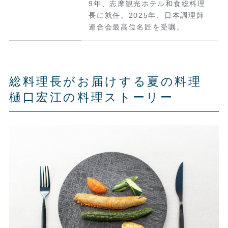
9年、志摩観光ホテル和食総料理
長に就任。2025年、日本調理師
連合会最高位名匠を受嘱。
総料理長がお届けする夏の料理
樋口宏江の料理ストーリー