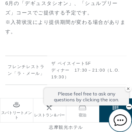
6月の「デギュスタシオン」、「シュルプリー
ズ」コースでご提供する予定です。
※入荷状況により提供期間が変わる場合がありま
す。
ザ ベイスイート5F
フレンチレストラ
ディナー 17:30－21:00（L.O.
ン「ラ・メール」
19:30）
和食総料理長がお届けする夏の料
スパトリートメン
レストラン＆バー
宿泊
ご予約
理 塚原巨司の料理ストーリー
ト
志摩観光ホテル