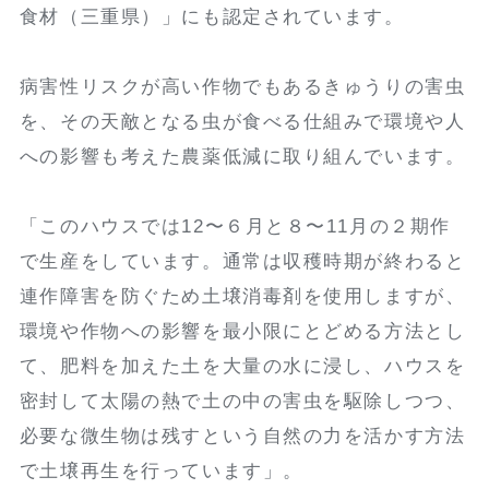
食材（三重県）」にも認定されています。
病害性リスクが高い作物でもあるきゅうりの害虫
を、その天敵となる虫が食べる仕組みで環境や人
への影響も考えた農薬低減に取り組んでいます。
「このハウスでは12〜６月と８〜11月の２期作
で生産をしています。通常は収穫時期が終わると
連作障害を防ぐため土壌消毒剤を使用しますが、
環境や作物への影響を最小限にとどめる方法とし
て、肥料を加えた土を大量の水に浸し、ハウスを
密封して太陽の熱で土の中の害虫を駆除しつつ、
必要な微生物は残すという自然の力を活かす方法
で土壌再生を行っています」。