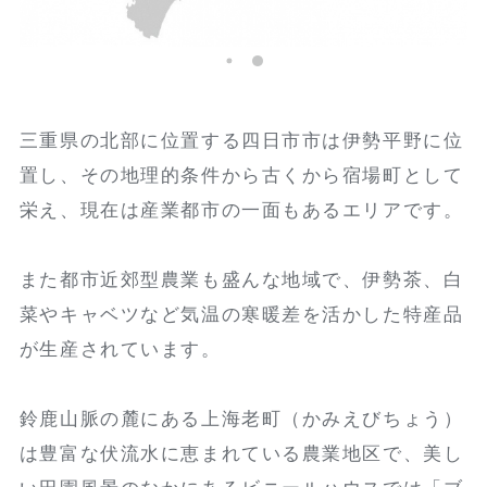
三重県の北部に位置する四日市市は伊勢平野に位
置し、その地理的条件から古くから宿場町として
栄え、現在は産業都市の一面もあるエリアです。
また都市近郊型農業も盛んな地域で、伊勢茶、白
菜やキャベツなど気温の寒暖差を活かした特産品
が生産されています。
鈴鹿山脈の麓にある上海老町（かみえびちょう）
は豊富な伏流水に恵まれている農業地区で、美し