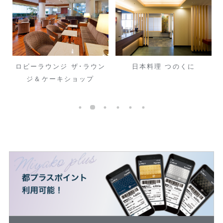
ロビーラウンジ ザ･ラウン
日本料理 つのくに
ジ＆ケーキショップ