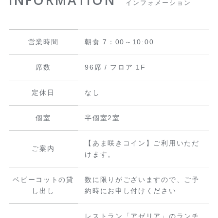
INFORMATION
インフォメーション
営業時間
朝食 7：00～10:00
席数
96席 / フロア 1F
定休日
なし
個室
半個室2室
【あま咲きコイン】ご利用いただ
ご案内
けます。
ベビーコットの貸
数に限りがございますので、ご予
し出し
約時にお申し付けください
レストラン「アゼリア」のランチ