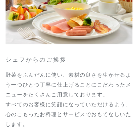
シェフからのご挨拶
野菜をふんだんに使い、素材の良さを生かせるよ
う一つひとつ丁寧に仕上げることにこだわったメ
ニューをたくさんご用意しております。
すべてのお客様に笑顔になっていただけるよう、
心のこもったお料理とサービスでおもてなしいた
します。