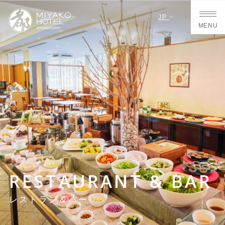
JP
MENU
RESTAURANT & BAR
レストラン＆バー