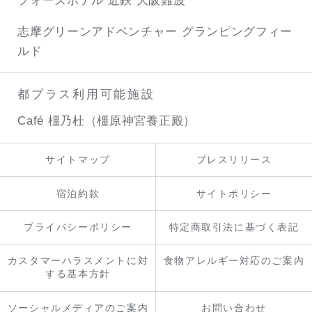
フォーズホテル 近鉄 大阪難波
志摩グリーンアドベンチャー
グランピングフィー
ルド
都プラス利用可能施設
Café 橿乃杜（橿原神宮養正殿）
サイトマップ
プレスリリース
宿泊約款
サイトポリシー
プライバシーポリシー
特定商取引法に基づく表記
カスタマーハラスメントに対
食物アレルギー対応のご案内
する基本方針
ソーシャルメディアのご案内
お問い合わせ