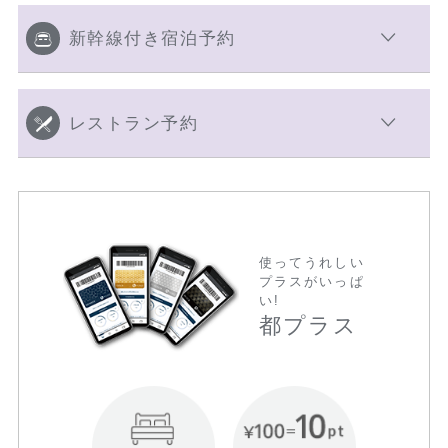
新幹線付き宿泊予約
レストラン予約
使ってうれしい
プラスがいっぱ
い!
都プラス