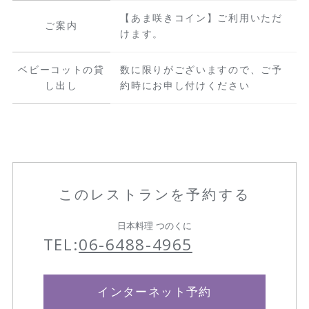
【あま咲きコイン】ご利用いただ
ご案内
けます。
ベビーコットの貸
数に限りがございますので、ご予
し出し
約時にお申し付けください
このレストランを予約する
日本料理 つのくに
TEL:
06-6488-4965
インターネット予約