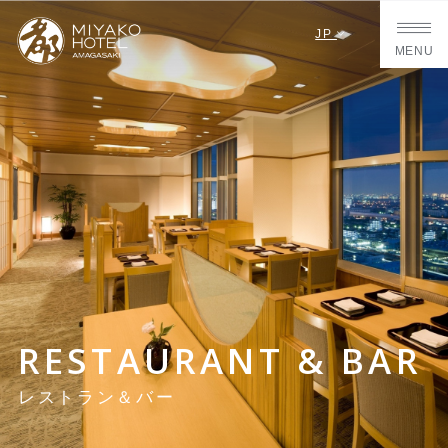
JP
MENU
RESTAURANT & BAR
レストラン＆バー