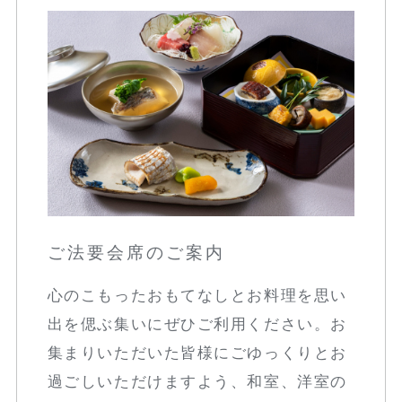
ご法要会席のご案内
心のこもったおもてなしとお料理を思い
出を偲ぶ集いにぜひご利用ください。お
集まりいただいた皆様にごゆっくりとお
過ごしいただけますよう、和室、洋室の