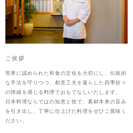
ご挨拶
世界に認められた和食の文化を大切にし、伝統的
な手法を守りつつ、創意工夫を凝らした四季折々
の情緒を感じる料理でおもてなしいたします。
日本料理ならではの知恵と技で、素材本来の旨み
を引き出し、丁寧に仕上げた料理をぜひご賞味く
ださい。