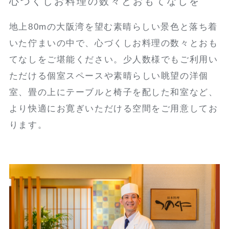
心づくしお料理の数々とおもてなしを
地上80mの大阪湾を望む素晴らしい景色と落ち着
いた佇まいの中で、心づくしお料理の数々とおも
てなしをご堪能ください。少人数様でもご利用い
ただける個室スペースや素晴らしい眺望の洋個
室、畳の上にテーブルと椅子を配した和室など、
より快適にお寛ぎいただける空間をご用意してお
ります。