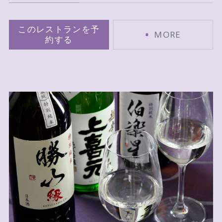
このレストランを予
MORE
約する