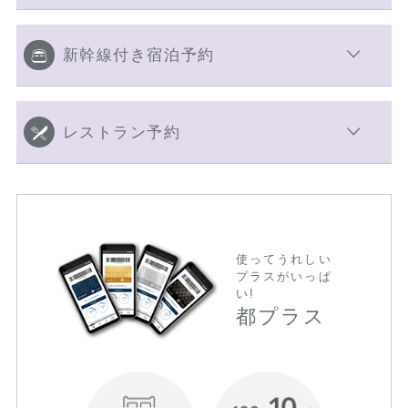
新幹線付き宿泊予約
レストラン予約
使ってうれしい
プラスがいっぱ
い!
都プラス