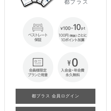
都プラス
都プラス 会員ログイン