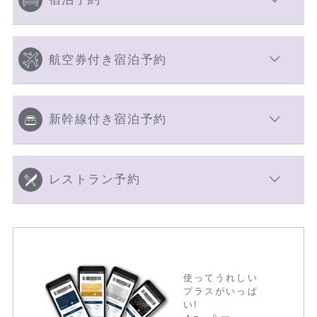
航空券付き宿泊予約
新幹線付き宿泊予約
レストラン予約
使ってうれしい
プラスがいっぱ
い!