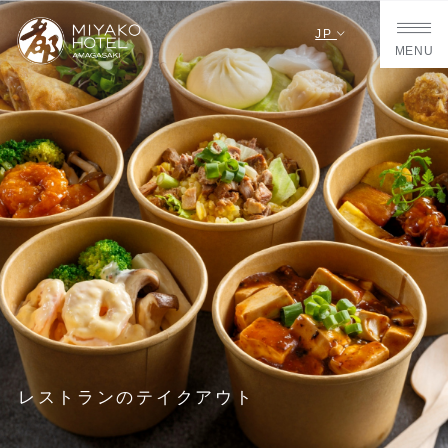
JP
MENU
レストランのテイクアウト