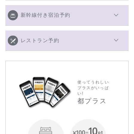
新幹線付き宿泊予約
レストラン予約
使ってうれしい
プラスがいっぱ
い!
都プラス