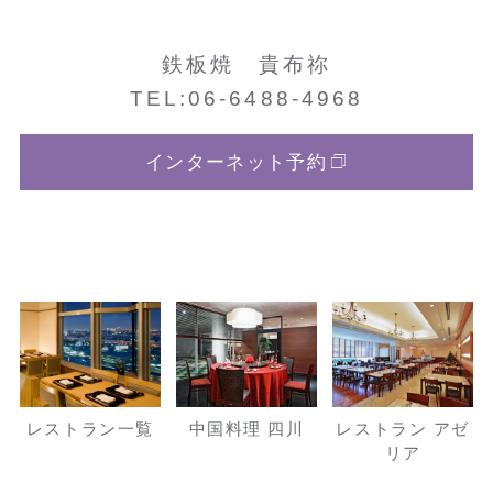
鉄板焼 貴布祢
TEL:06-6488-4968
インターネット予約
レストラン一覧
中国料理 四川
レストラン アゼ
リア