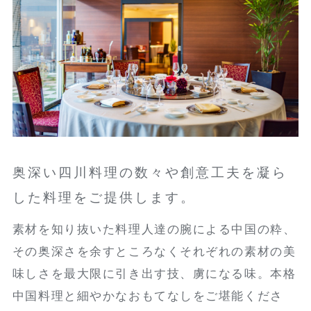
奥深い四川料理の数々や創意工夫を凝ら
した料理をご提供します。
素材を知り抜いた料理人達の腕による中国の粋、
その奥深さを余すところなくそれぞれの素材の美
味しさを最大限に引き出す技、虜になる味。本格
中国料理と細やかなおもてなしをご堪能くださ