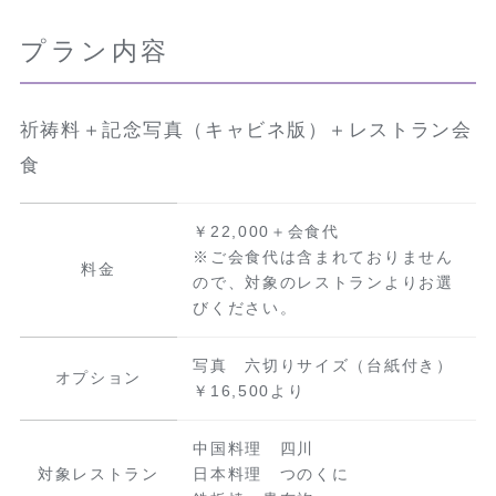
プラン内容
祈祷料＋記念写真（キャビネ版）＋レストラン会
食
￥22,000＋会食代
※ご会食代は含まれておりません
料金
ので、対象のレストランよりお選
びください。
写真 六切りサイズ（台紙付き）
オプション
￥16,500より
中国料理 四川
対象レストラン
日本料理 つのくに