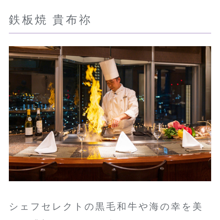
鉄板焼 貴布祢
シェフセレクトの黒毛和牛や海の幸を美