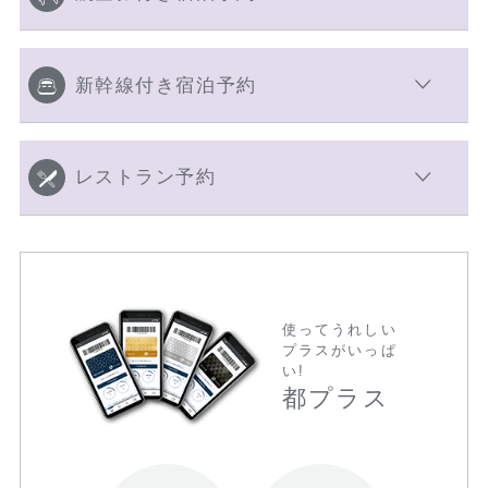
新幹線付き宿泊予約
レストラン予約
使ってうれしい
プラスがいっぱ
い!
都プラス