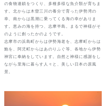
の食物連鎖をつくり、多種多様な魚介類が育ちま
す。北からは木曽三川の養分で育った伊勢湾の
幸、南からは黒潮に乗ってくる海の幸がありま
す。恵みの海を持つ、志摩半島。まるで神様がそ
のように創ったかのようです。
志摩市の浜島町からは伊勢海老を、志摩町からは
鮑を、阿児町からはあのりふぐ等、各地から伊勢
神宮に奉納をしています。自然と神様に感謝をし
ながら里海に暮らす人々と、美しい日本の原風
景。