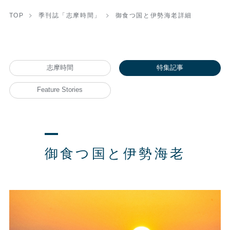
TOP
季刊誌「志摩時間」
御食つ国と伊勢海老詳細
志摩時間
特集記事
Feature Stories
御食つ国と伊勢海老