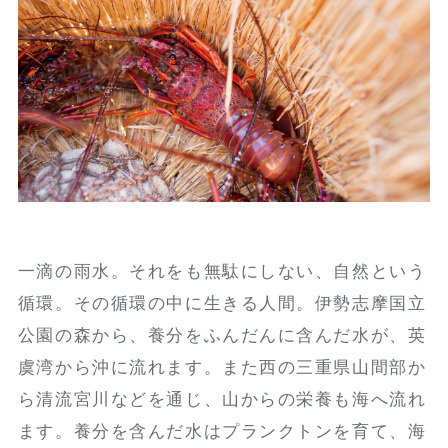
一滴の雨水。それをも無駄にしない、自然という
循環。その循環の中に生きる人間。伊勢志摩国立
公園の森から、養分をふんだんに含んだ水が、英
虞湾から沖に流れます。また西の三重県山間部か
ら清流宮川などを通じ、山からの栄養も海へ流れ
ます。養分を含んだ水はプランクトンを育て、海