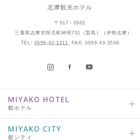
志摩観光ホテル
〒517－0502
三重県志摩市阿児町神明731（賢島）（伊勢志摩）
TEL:
0599-43-1211
FAX: 0599-43-3538
MIYAKO HOTEL
都ホテル
MIYAKO CITY
都シティ