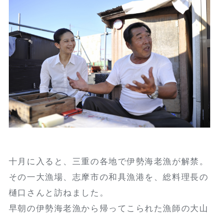
十月に入ると、三重の各地で伊勢海老漁が解禁。
その一大漁場、志摩市の和具漁港を、総料理長の
樋口さんと訪ねました。
早朝の伊勢海老漁から帰ってこられた漁師の大山