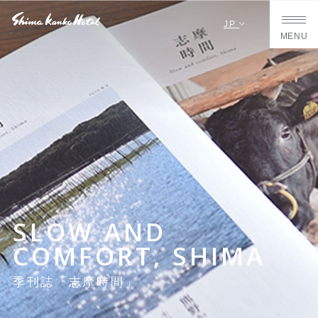
JP
MENU
SLOW AND
COMFORT, SHIMA
季刊誌「志摩時間」