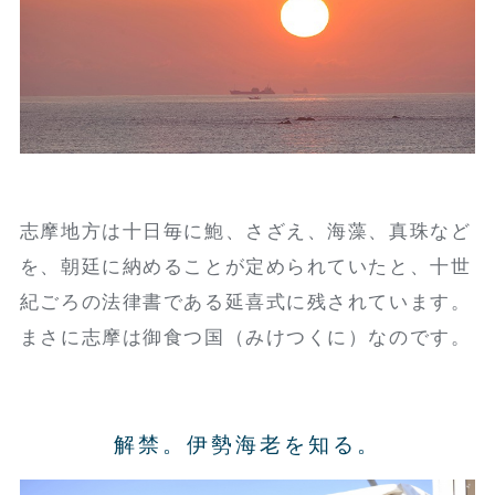
志摩地方は十日毎に鮑、さざえ、海藻、真珠など
を、朝廷に納めることが定められていたと、十世
紀ごろの法律書である延喜式に残されています。
まさに志摩は御食つ国（みけつくに）なのです。
解禁。伊勢海老を知る。