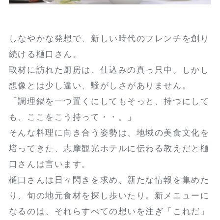
しなやかな発想で、新しい時代のフレンチを創り
続ける樋口さん。
取材に訪れた厨房は、仕込みの真っ只中。しかし
想像とは少し違い、騒がしさがありません。
「調理鍋を一つ置くにしてもそっと、持つにして
も、ここをこう持って・・。」
そんな料理に向き合う姿勢は、地域の美食文化を
培ってきた、志摩観光ホテルに伝わる教えだと樋
口さんは言います。
樋口さんは日々閃きを求め、新たな情報を集めた
り、旬の地元食材を探し歩いたり。新メニューに
なるのは、それらすべての想いを注ぎ「これだ」