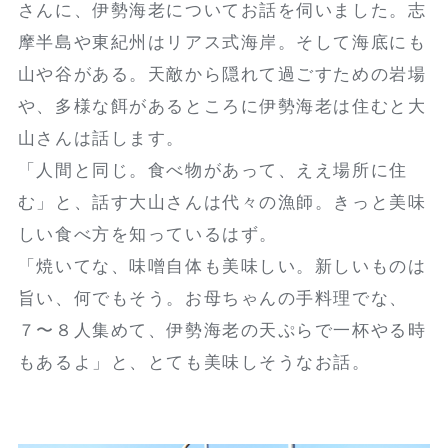
さんに、伊勢海老についてお話を伺いました。志
摩半島や東紀州はリアス式海岸。そして海底にも
山や谷がある。天敵から隠れて過ごすための岩場
や、多様な餌があるところに伊勢海老は住むと大
山さんは話します。
「人間と同じ。食べ物があって、ええ場所に住
む」と、話す大山さんは代々の漁師。きっと美味
しい食べ方を知っているはず。
「焼いてな、味噌自体も美味しい。新しいものは
旨い、何でもそう。お母ちゃんの手料理でな、
７〜８人集めて、伊勢海老の天ぷらで一杯やる時
もあるよ」と、とても美味しそうなお話。