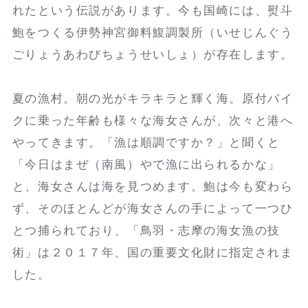
れたという伝説があります。今も国崎には、熨斗
鮑をつくる伊勢神宮御料鰒調製所（いせじんぐう
ごりょうあわびちょうせいしょ）が存在します。
夏の漁村。朝の光がキラキラと輝く海。原付バイ
クに乗った年齢も様々な海女さんが、次々と港へ
やってきます。「漁は順調ですか？」と聞くと
「今日はまぜ（南風）やで漁に出られるかな」
と、海女さんは海を見つめます。鮑は今も変わら
ず、そのほとんどが海女さんの手によって一つひ
とつ捕られており、「鳥羽・志摩の海女漁の技
術」は２０１７年、国の重要文化財に指定されま
した。