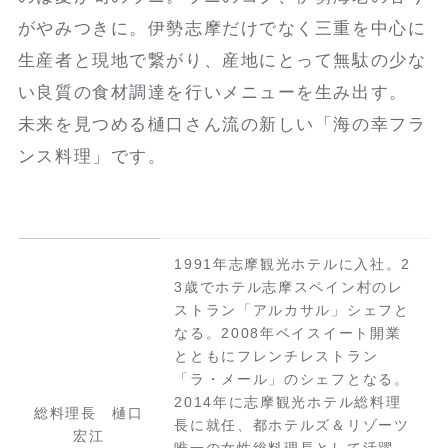
がやみつきに。伊勢志摩だけでなく三重を中心に
生産者と現地で繋がり、産地にとって無駄の少な
い良質の食材調達を行いメニューを生み出す。
未来を見つめる樋口さん流の新しい「海の幸フラ
ンス料理」です。
1991年志摩観光ホテルに入社。2
3歳でホテル志摩スペイン村のレ
ストラン「アルカサル」シェフと
なる。2008年ベイスイート開業
とともにフレンチレストラン
「ラ・メール」のシェフとなる。
2014年に志摩観光ホテル総料理
総料理長 樋口
長に就任、都ホテルズ＆リゾーツ
宏江