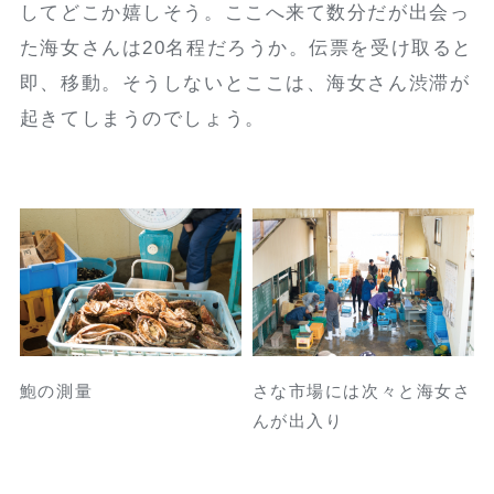
してどこか嬉しそう。ここへ来て数分だが出会っ
た海女さんは20名程だろうか。伝票を受け取ると
即、移動。そうしないとここは、海女さん渋滞が
起きてしまうのでしょう。
鮑の測量
さな市場には次々と海女さ
んが出入り