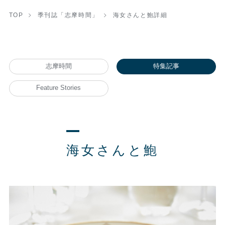
TOP
季刊誌「志摩時間」
海女さんと鮑詳細
志摩時間
特集記事
Feature Stories
海女さんと鮑