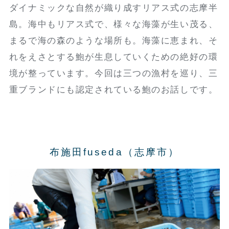
ダイナミックな自然が織り成すリアス式の志摩半
島。海中もリアス式で、様々な海藻が生い茂る、
まるで海の森のような場所も。海藻に恵まれ、そ
れをえさとする鮑が生息していくための絶好の環
境が整っています。今回は三つの漁村を巡り、三
重ブランドにも認定されている鮑のお話しです。
布施田fuseda（志摩市）