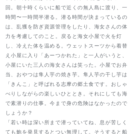
回。朝十時くらいに船で近くの無人島に渡り、一
時間〜一時間半潜る。潜る時間が決まっているの
は、乱獲を防ぎ資源管理をしたり、海女さんの体
力を考慮してのこと。戻ると海女小屋で火を灯
し、冷えた体を温める。ウェットスーツから着替
え小屋に入り「あーつかれた」と一人がいうと、
小屋にいた三人の海女さんは笑った。小屋でお弁
当、おやつは隼人芋の焼き芋。隼人芋の干し芋は
「きんこ」と呼ばれる志摩の郷土食です。おしゃ
べりしながらの楽しいひととき。それにしても海
で素潜りの仕事。今まで身の危険はなかったので
しょうか？
「若い時は深い所まで潜っていてね、息が苦しく
ても鮑を発見するとつい無理して。そうすると船