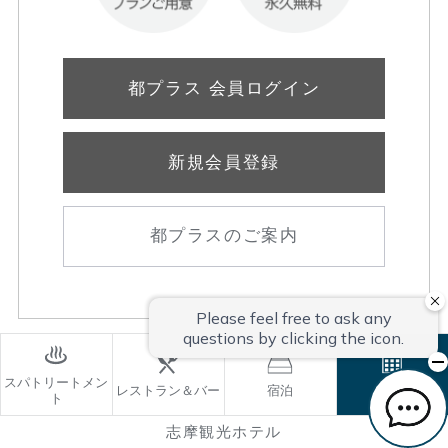
都プラス 会員ログイン
新規会員登録
都プラスのご案内
スパトリートメン
レストラン＆バー
宿泊
ご予約
ト
志摩観光ホテル