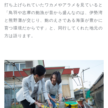
打ち上げられていたワカメやアラメを見ていると
「鳥羽や志摩の鮑漁が昔から盛んなのは、伊勢湾
と熊野灘が交じり、鮑のえさである海藻が豊かに
育つ環境だからです」と、同行してくれた地元の
方は語ります。