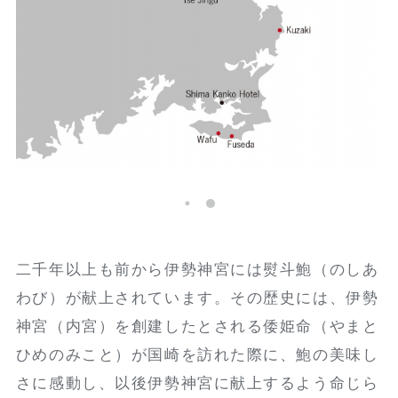
二千年以上も前から伊勢神宮には熨斗鮑（のしあ
わび）が献上されています。その歴史には、伊勢
神宮（内宮）を創建したとされる倭姫命（やまと
ひめのみこと）が国崎を訪れた際に、鮑の美味し
さに感動し、以後伊勢神宮に献上するよう命じら