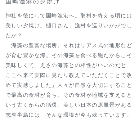
国崎漁港の夕焼け
神社を後にして国崎漁港へ。取材を終える頃には
美しい夕焼け。樋口さん、漁村を巡りいかがでし
たか？
「海藻の豊富な場所。それはリアス式の地形など
が育む豊かな海。その海藻を食べる鮑だからこそ
美味しくて、えさの海藻との相性がいいのだと、
ここへ来て実際に見たり教えていただくことで改
めて実感しました」人々が自然を大切にすること
で最高の食材が育ち、その食材が地域を支えると
いう古くからの循環。美しい日本の原風景がある
志摩半島には、そんな環境が今も残っています。