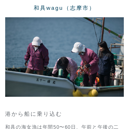
和具wagu（志摩市）
港から船に乗り込む
和具の海女漁は年間50〜60日、午前と午後の二