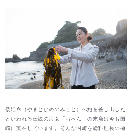
倭姫命（やまとひめのみこと）へ鮑を差し出した
といわれる伝説の海女「おべん」の末裔は今も国
崎に実在しています。そんな国崎を総料理長の樋