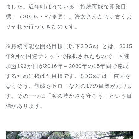
ました。近年叫ばれている「持続可能な開発目
標」（SGDs・P7参照）。海女さんたちは古くよ
りそれを行ってきたのです。
※持続可能な開発目標（以下SDGs）とは、2015
年9月の国連サミットで採択されたもので、国連
加盟193か国が2016年～2030年の15年間で達成
するために掲げた目標です。SDGsには「貧困を
なくそう、飢餓をゼロ」などの17の目標がありま
す。その一つに「海の豊かさを守ろう」という目
標があります。