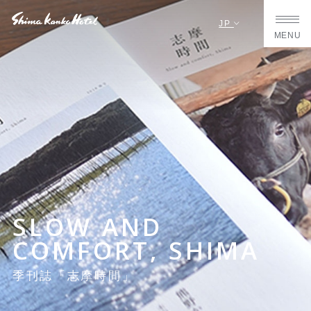
JP
MENU
SLOW AND
COMFORT, SHIMA
季刊誌「志摩時間」