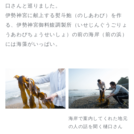
口さんと巡りました。
伊勢神宮に献上する熨斗鮑（のしあわび）を作
る、伊勢神宮御料鰒調製所（いせじんぐうごりょ
うあわびちょうせいしょ）の前の海岸（前の浜）
には海藻がいっぱい。
海岸で案内してくれた地元
の人の話を聞く樋口さん