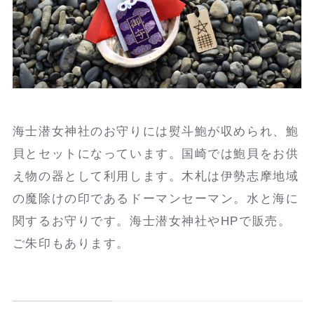
海士潜女神社のお守りには熨斗鮑が収められ、鮑
貝とセットになっています。国崎では鮑貝をお供
え物の器として利用します。木札は伊勢志摩地域
の魔除けの印であるドーマンセーマン。水と海に
関するお守りです。海士潜女神社やHPで販売。
ご朱印もあります。