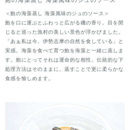
鮑の海藻蒸し 海藻風味のジュのソース
＜鮑の海藻蒸し 海藻風味のジュのソース＞
鮑を口に運ぶとふわっと広がる磯の香り。目を閉
じると巡った漁村の美しい景色が浮かびました。
「あぁ私は今、伊勢志摩の自然を食している」と
実感。海藻を食べて育つ鮑を海藻と一緒に蒸しま
す。鮑にとってそれは運命的な相性。伝統的な下
処理方法はそのままに、蒸すことで更に柔らかな
食感を愉しめます。