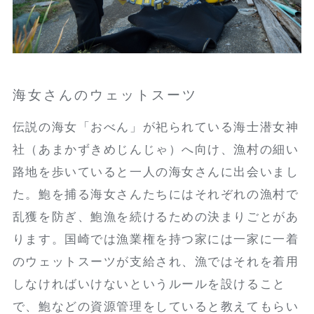
海女さんのウェットスーツ
伝説の海女「おべん」が祀られている海士潜女神
社（あまかずきめじんじゃ）へ向け、漁村の細い
路地を歩いていると一人の海女さんに出会いまし
た。鮑を捕る海女さんたちにはそれぞれの漁村で
乱獲を防ぎ、鮑漁を続けるための決まりごとがあ
ります。国崎では漁業権を持つ家には一家に一着
のウェットスーツが支給され、漁ではそれを着用
しなければいけないというルールを設けること
で、鮑などの資源管理をしていると教えてもらい