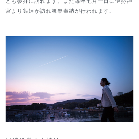
ども参拝に訪れます。また毎年七月一日に伊勢神
宮より舞姫が訪れ舞楽奉納が行われます。