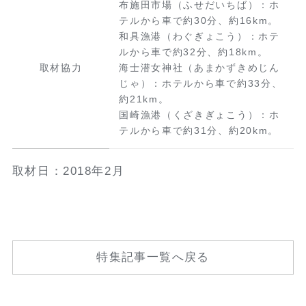
布施田市場（ふせだいちば）：ホ
テルから車で約30分、約16km。
和具漁港（わぐぎょこう）：ホテ
ルから車で約32分、約18km。
取材協力
海士潜女神社（あまかずきめじん
じゃ）：ホテルから車で約33分、
約21km。
国崎漁港（くざきぎょこう）：ホ
テルから車で約31分、約20km。
取材日：2018年2月
特集記事一覧へ戻る