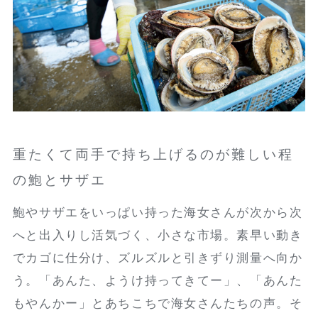
重たくて両手で持ち上げるのが難しい程
の鮑とサザエ
鮑やサザエをいっぱい持った海女さんが次から次
へと出入りし活気づく、小さな市場。素早い動き
でカゴに仕分け、ズルズルと引きずり測量へ向か
う。「あんた、ようけ持ってきてー」、「あんた
もやんかー」とあちこちで海女さんたちの声。そ