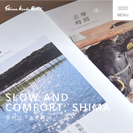
JP
MENU
SLOW AND
COMFORT, SHIMA
季刊誌「志摩時間」