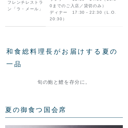
フレンチレストラ
0までのご入店／貸切のみ）
ン「ラ・メール」
ディナー 17:30－22:30（L.O.
20:30）
和食総料理長がお届けする夏の
一品
旬の鮑と鱧を存分に。
夏の御食つ国会席