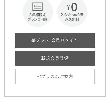
都プラス 会員ログイン
新規会員登録
都プラスのご案内