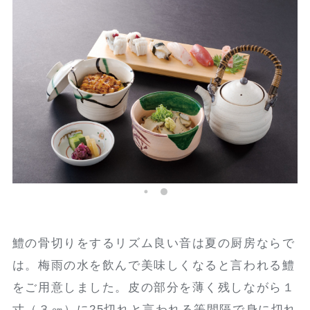
鱧の骨切りをするリズム良い音は夏の厨房ならで
は。梅雨の水を飲んで美味しくなると言われる鱧
をご用意しました。皮の部分を薄く残しながら１
寸（３㎝）に25切れと言われる等間隔で身に切れ