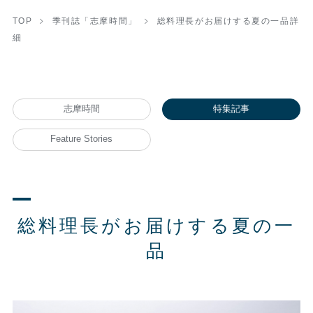
TOP
季刊誌「志摩時間」
総料理長がお届けする夏の一品詳
細
志摩時間
特集記事
Feature Stories
総料理長がお届けする夏の一
品