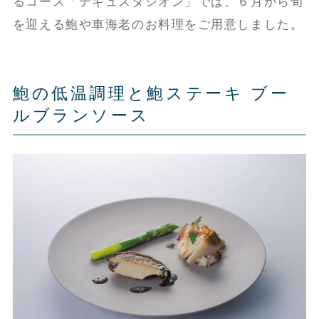
るコース「デギュスタシオン」では、６月から旬
を迎える鮑や車海老のお料理をご用意しました。
鮑の低温調理と鮑ステーキ ブー
ルブランソース