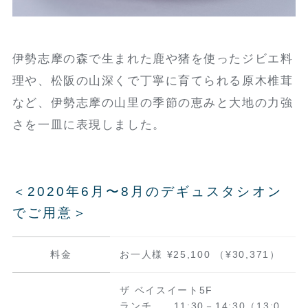
伊勢志摩の森で生まれた鹿や猪を使ったジビエ料
理や、松阪の山深くで丁寧に育てられる原木椎茸
など、伊勢志摩の山里の季節の恵みと大地の力強
さを一皿に表現しました。
＜2020年6月〜8月のデギュスタシオン
でご用意＞
料金
お一人様 ¥25,100 （¥30,371）
ザ ベイスイート5F
ランチ 11:30－14:30（13:0