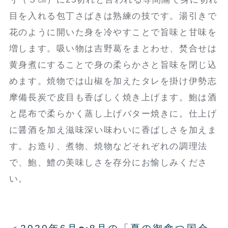
目を入れる包丁さばきは熟練の技です。湯引きで
花のように開いた身を冷やすことで旨味と甘味を
増します。吸い物は吉野葛をまとわせ、焚合せは
黄身煮にすることで身の柔らかさと旨味を閉じ込
めます。焼物では山椒を加えたタレを掛け伊勢志
摩備長炭で皮目も香ばしく焼き上げます。鮑は酒
と昆布で柔らかく蒸し上げバター焼きに。仕上げ
に醤酒を加え滋味深い味わいに香ばしさを加えま
す。お造り、煮物、焼物などそれぞれの調理法
で、鮑、鱧の美味しさを存分にお愉しみくださ
い。