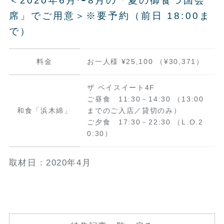
＜2020年6月〜8月の「夏の御食つ国会
席」でご用意＞※要予約（前日 18:00ま
で）
料金
お一人様 ¥25,100 （¥30,371）
ザ ベイスイート4F
ご昼食 11:30－14:30 （13:00
和食「浜木綿」
までのご入店／貸切のみ）
ご夕食 17:30－22:30 （L.O.2
0:30）
取材日：2020年4月