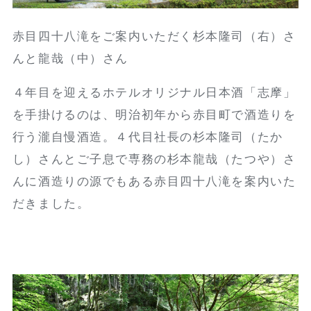
赤目四十八滝をご案内いただく杉本隆司（右）さ
んと龍哉（中）さん
４年目を迎えるホテルオリジナル日本酒「志摩」
を手掛けるのは、明治初年から赤目町で酒造りを
行う瀧自慢酒造。４代目社長の杉本隆司（たか
し）さんとご子息で専務の杉本龍哉（たつや）さ
んに酒造りの源でもある赤目四十八滝を案内いた
だきました。