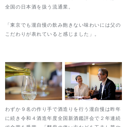
全国の日本酒を扱う流通業。
「東京でも瀧自慢の飲み飽きない味わいには父の
こだわりが表れていると感じました」。
わずか９名の作り手で酒造りを行う瀧自慢は昨年
に続き令和４酒造年度全国新酒鑑評会で２年連続