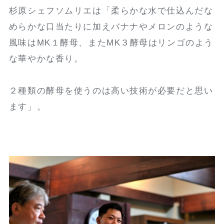
杉原シェフソムリエは「柔らかな水で仕込んだな
めらかな口当たりに加えバナナやメロンのような
風味はMK１酵母、またMK３酵母はリンゴのよう
な華やかな香り。
２種類の酵母を使うのは高い技術が必要だと思い
ます」。