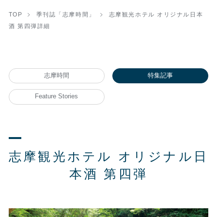
TOP
季刊誌「志摩時間」
志摩観光ホテル オリジナル日本
酒 第四弾詳細
志摩時間
特集記事
Feature Stories
志摩観光ホテル オリジナル日
本酒 第四弾