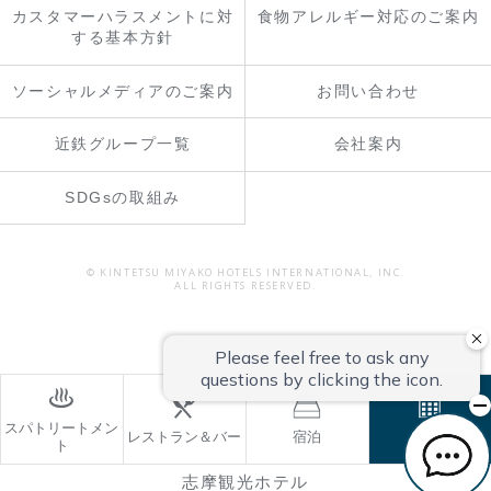
カスタマーハラスメントに対
食物アレルギー対応のご案内
する基本方針
ソーシャルメディアのご案内
お問い合わせ
近鉄グループ一覧
会社案内
SDGsの取組み
© KINTETSU MIYAKO HOTELS INTERNATIONAL, INC.
ALL RIGHTS RESERVED.
スパトリートメン
レストラン＆バー
宿泊
ご予約
ト
志摩観光ホテル