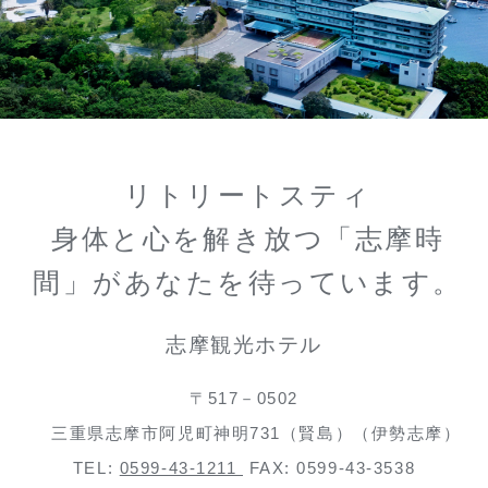
リトリートスティ
身体と心を解き放つ「志摩時
間」があなたを待っています。
志摩観光ホテル
〒517－0502
三重県志摩市阿児町神明731（賢島）（伊勢志摩）
TEL:
0599-43-1211
FAX: 0599-43-3538