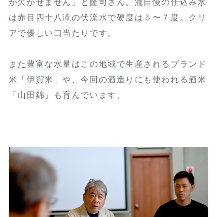
が欠かせません」と隆司さん。瀧自慢の仕込み水
は赤目四十八滝の伏流水で硬度は５〜７度。クリ
アで優しい口当たりです。
また豊富な水量はこの地域で生産されるブランド
米「伊賀米」や、今回の酒造りにも使われる酒米
「山田錦」も育んでいます。