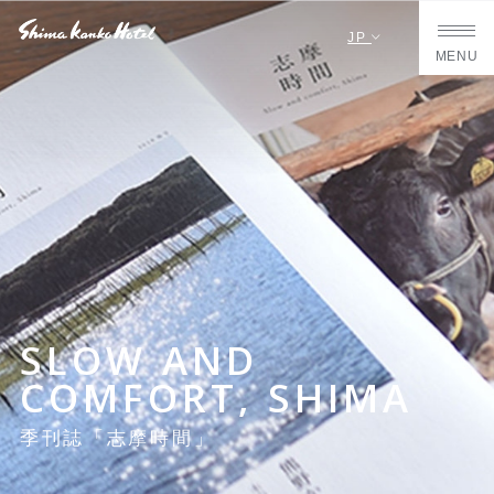
JP
MENU
SLOW AND
COMFORT, SHIMA
季刊誌「志摩時間」