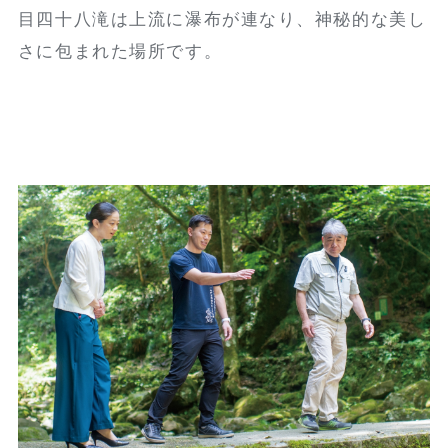
目四十八滝は上流に瀑布が連なり、神秘的な美し
さに包まれた場所です。