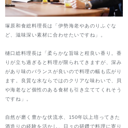
塚原和食総料理長は「伊勢海老やあのりふぐな
ど、滋味深い素材に合わせたいですね」。
樋口総料理長は「柔らかな旨味と程良い香り。香
りが立ち過ぎると料理が限られてきますが、深み
があり味のバランスが良いので料理の幅も広がり
ます。良質な水ならではのクリアな味わいで、貝
や海老など個性のある食材も引き立ててくれそう
ですね」。
自然が磨く豊かな伏流水、150年以上培ってきた
酒造りの経験を活かし、日々の研鑽で料理に寄り