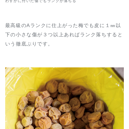
わずかに付いた傷でもランクが落ちる
最高級のAランクに仕上がった梅でも皮に１㎜以
下の小さな傷が３つ以上あればランク落ちすると
いう徹底ぶりです。