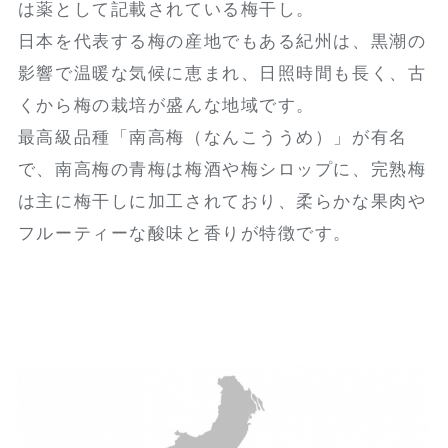
は薬として記載されている梅干し。
日本を代表する梅の産地でもある紀州は、黒潮の
影響で温暖な気候に恵まれ、日照時間も長く、古
くから梅の栽培が盛んな地域です。
最高級品種「南高梅（なんこううめ）」が有名
で、南高梅の青梅は梅酒や梅シロップに、完熟梅
は主に梅干しに加工されており、柔らかな果肉や
フルーティーな酸味と香りが特徴です。