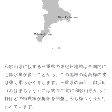
和歌山県に接する三重県の東紀州地域は全国的に
も降水量が多いことから、この地域の南高梅の皮
は薄く柔らかく育ちます。三重県の南部、御浜町
（みはまちょう）には約25年前に和歌山県から４
軒ほどの梅農家が梅畑を開墾し今も梅づくりが行
われています。