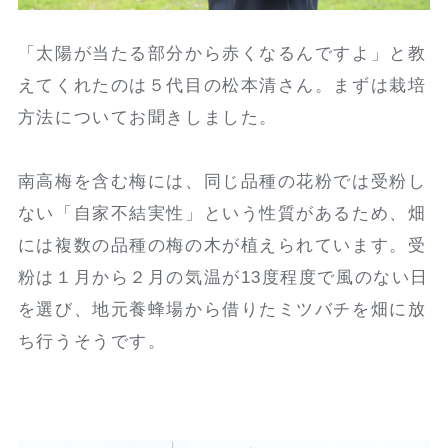
「太陽が当たる部分から赤くなるんですよ」と教
えてくれたのは５代目の松本清さん。まずは栽培
方法についてお聞きしました。
南高梅を含む梅には、同じ品種の花粉では受粉し
ない「自家不結実性」という性質があるため、畑
には複数の品種の梅の木が植えられています。受
粉は１月から２月の気温が13度程度で風のない日
を選び、地元養蜂場から借りたミツバチを畑に放
ち行うそうです。