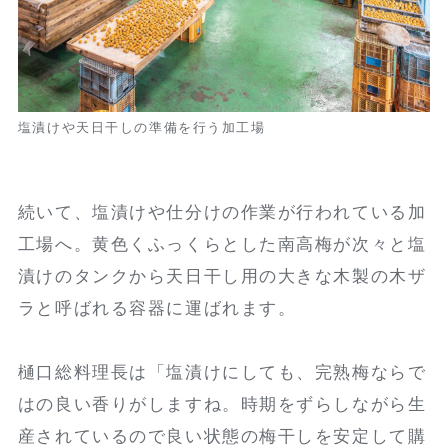
塩漬けや天日干しの準備を行う加工場
続いて、塩漬けや仕分けの作業が行われている加
工場へ。黄色くふっくらとした南高梅が次々と塩
漬けのタンクから天日干し用の大きな木製の木ザ
ラと呼ばれる容器に運ばれます。
樋口総料理長は「塩漬けにしても、完熟梅ならで
はの良い香りがしますね。時期をずらしながら生
産されているので良い状態の梅干しを安定して購