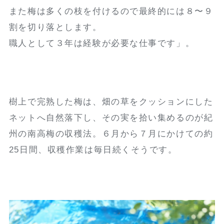
また梅は多くの枝を付けるので最終的には８〜９
割を切り落とします。
職人として３年は経験が必要な仕事です」。
樹上で完熟した梅は、畑の草をクッションにした
ネットへ自然落下し、その実を拾い集めるのが紀
州の南高梅の収穫法。６月から７月にかけての約
25日間、収穫作業は毎日続くそうです。