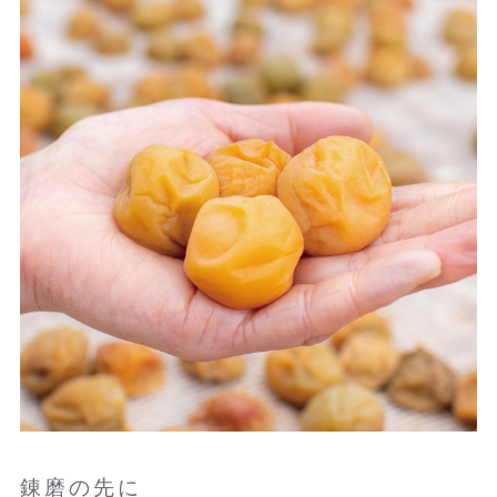
錬磨の先に