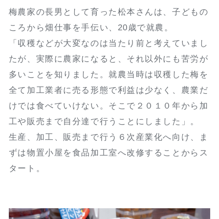
梅農家の長男として育った松本さんは、子どもの
ころから畑仕事を手伝い、20歳で就農。
「収穫などが大変なのは当たり前と考えていまし
たが、実際に農家になると、それ以外にも苦労が
多いことを知りました。就農当時は収穫した梅を
全て加工業者に売る形態で利益は少なく、農業だ
けでは食べていけない。そこで２０１０年から加
工や販売まで自分達で行うことにしました」。
生産、加工、販売まで行う６次産業化へ向け、ま
ずは物置小屋を食品加工室へ改修することからス
タート。