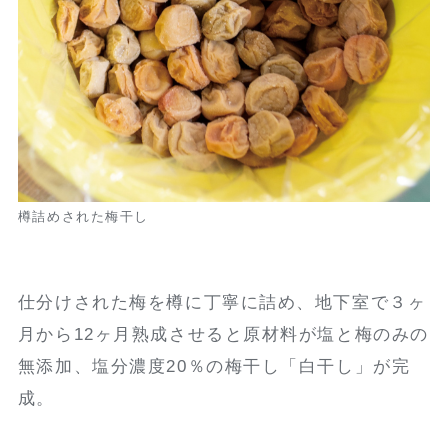
樽詰めされた梅干し
仕分けされた梅を樽に丁寧に詰め、地下室で３ヶ
月から12ヶ月熟成させると原材料が塩と梅のみの
無添加、塩分濃度20％の梅干し「白干し」が完
成。