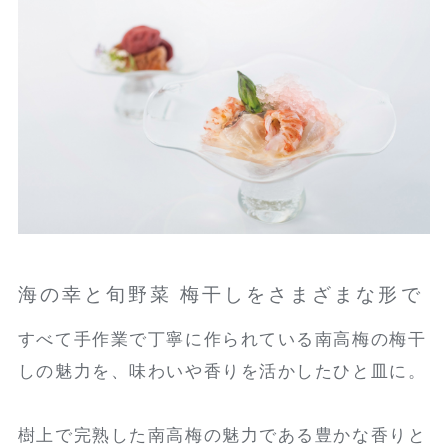
海の幸と旬野菜 梅干しをさまざまな形で
すべて手作業で丁寧に作られている南高梅の梅干
しの魅力を、味わいや香りを活かしたひと皿に。
樹上で完熟した南高梅の魅力である豊かな香りと