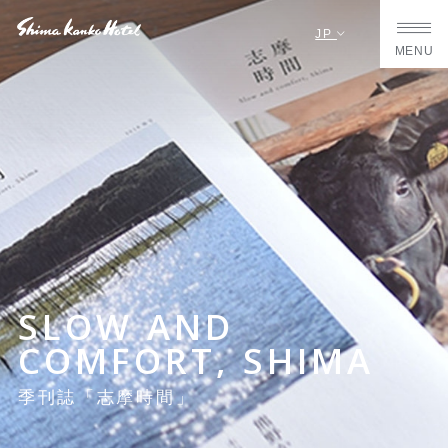
JP
MENU
SLOW AND
COMFORT, SHIMA
季刊誌「志摩時間」