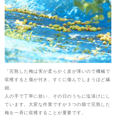
「完熟した梅は実が柔らかく皮が薄いので機械で
収穫すると傷が付き、すぐに傷んでしまうほど繊
細。
人の手で丁寧に拾い、その日のうちに塩漬けにし
ています。大変な作業ですが３つの畑で完熟した
梅を一斉に収穫することが重要です。