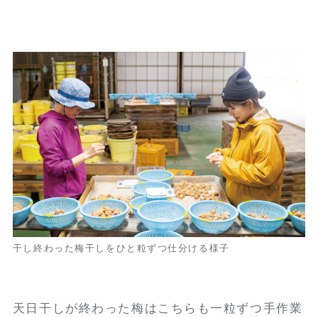
干し終わった梅干しをひと粒ずつ仕分ける様子
天日干しが終わった梅はこちらも一粒ずつ手作業