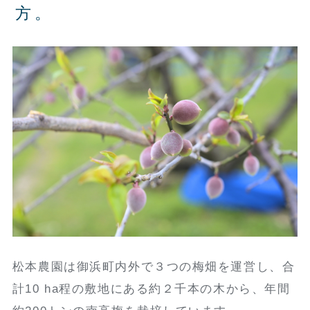
方。
松本農園は御浜町内外で３つの梅畑を運営し、合
計10 ha程の敷地にある約２千本の木から、年間