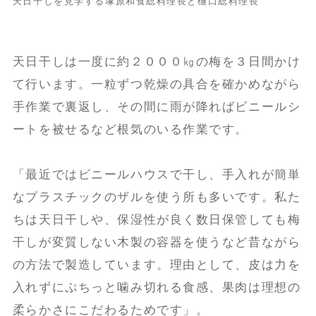
天日干しを見学する塚原和食総料理長と樋口総料理長
天日干しは一度に約２０００㎏の梅を３日間かけ
て行います。一粒ずつ乾燥の具合を確かめながら
手作業で裏返し、その間に雨が降ればビニールシ
ートを被せるなど根気のいる作業です。
「最近ではビニールハウスで干し、手入れが簡単
なプラスチックのザルを使う所も多いです。私た
ちは天日干しや、保湿性が良く数日保管しても梅
干しが変質しない木製の容器を使うなど昔ながら
の方法で製造しています。理由として、皮は力を
入れずにぷちっと噛み切れる食感、果肉は理想の
柔らかさにこだわるためです」。