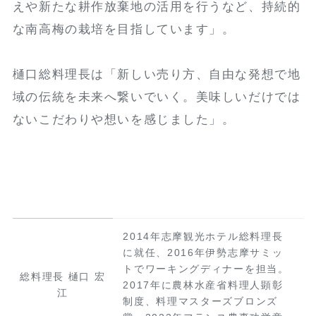
えや新たな耕作放棄地の活用を行うなど、持続的
な南高梅の栽培を目指しています」。
樋口総料理長は「新しい売り方、自由な発想で地
域の伝統を未来へ繋いでいく。美味しいだけでは
ないこだわりや想いを感じました」。
2014年志摩観光ホテル総料理長
に就任、2016年伊勢志摩サミッ
トでワーキングディナーを担当。
総料理長 樋口 宏
2017年に農林水産省料理人顕彰
江
制度、料理マスターズブロンズ