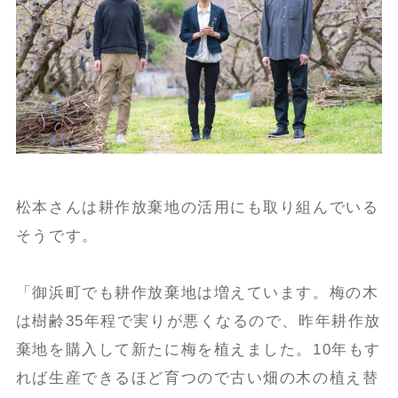
松本さんは耕作放棄地の活用にも取り組んでいる
そうです。
「御浜町でも耕作放棄地は増えています。梅の木
は樹齢35年程で実りが悪くなるので、昨年耕作放
棄地を購入して新たに梅を植えました。10年もす
れば生産できるほど育つので古い畑の木の植え替