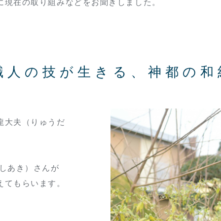
に現在の取り組みなどをお聞きしました。
職人の技が生きる、神都の和
龍大夫（りゅうだ
よしあき）さんが
えてもらいます。