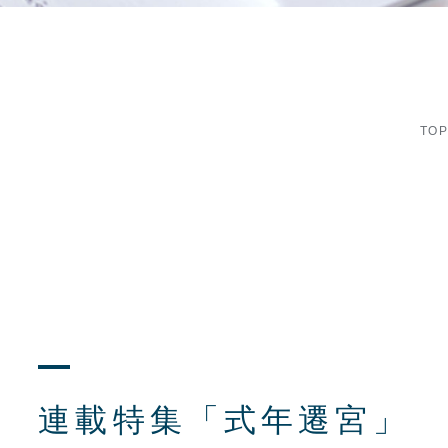
TO
連載特集「式年遷宮」