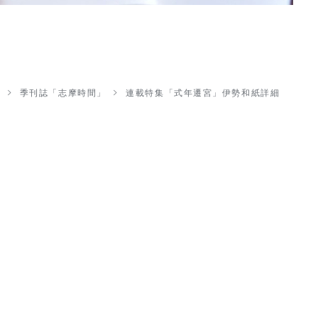
P
季刊誌「志摩時間」
連載特集「式年遷宮」伊勢和紙詳細