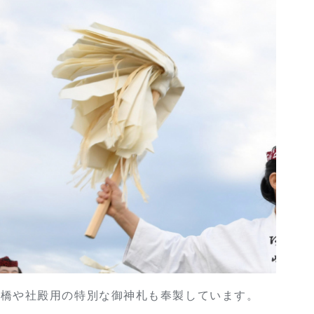
治橋や社殿用の特別な御神札も奉製しています。