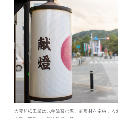
大豐和紙工業は式年遷宮の際、御用材を奉納する