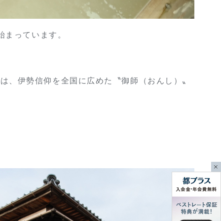
始まっています。
源は、伊勢信仰を全国に広めた〝御師（おんし）〟