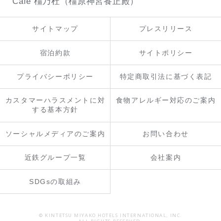
Café 橿乃杜（橿原神宮養正殿）
サイトマップ
プレスリリース
宿泊約款
サイトポリシー
プライバシーポリシー
特定商取引法に基づく表記
カスタマーハラスメントに対
食物アレルギー対応のご案内
する基本方針
ソーシャルメディアのご案内
お問い合わせ
近鉄グループ一覧
会社案内
SDGsの取組み
© KINTETSU MIYAKO HOTELS INTERNATIONAL, INC.