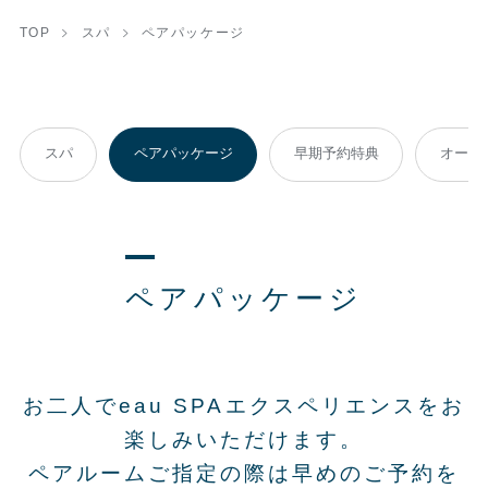
TOP
スパ
ペアパッケージ
スパ
ペアパッケージ
早期予約特典
オース
ペアパッケージ
お二人でeau SPAエクスペリエンスをお
楽しみいただけます。
ペアルームご指定の際は早めのご予約を