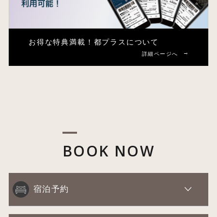
お得な特典満載！
都プラスについて
詳細ページへ
BOOK NOW
宿泊予約