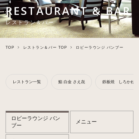
RESTAURANT & BAR
レストラン＆バー
TOP
レストラン＆バー TOP
ロビーラウンジ バンブー
レストラン一覧
鮨 白金 さえ㐂
鉄板焼 しろかね
ロビーラウンジ バン
メニュー
ブー