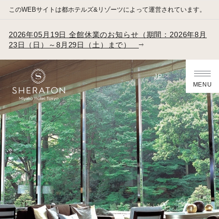
このWEBサイトは都ホテルズ&リゾーツによって運営されています。
2026年05月19日 全館休業のお知らせ（期間：2026年8月
23日（日）～8月29日（土）まで）
JP
MENU