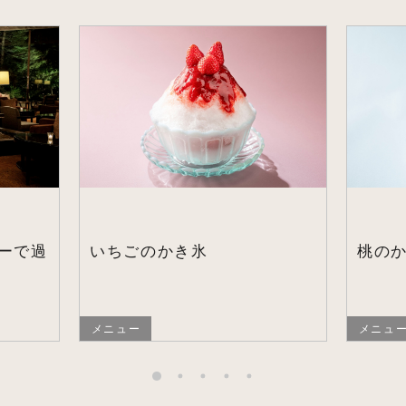
ーで過
いちごのかき氷
桃の
メニュー
メニュ