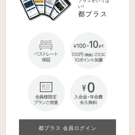
プラスがいっぱ
い!
都プラス
都プラス 会員ログイン