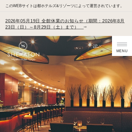
このWEBサイトは都ホテルズ&リゾーツによって運営されています。
2026年05月19日 全館休業のお知らせ（期間：2026年8月
23日（日）～8月29日（土）まで）
JP
MENU