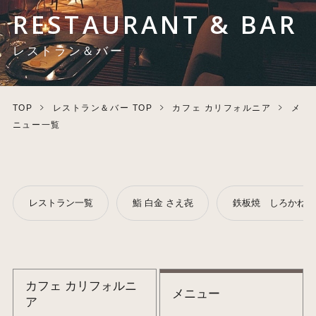
RESTAURANT & BAR
レストラン＆バー
TOP
レストラン＆バー TOP
カフェ カリフォルニア
メ
ニュー一覧
レストラン一覧
鮨 白金 さえ㐂
鉄板焼 しろかね
カフェ カリフォルニ
メニュー
ア