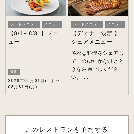
フードメニュー
メニュー
フードメニュー
メニュー
【8/1～8/31】メニ
【ディナー限定 】
ュー
シェアメニュー
多彩な料理をシェアし
て、心ゆたかなひとと
きをお過ごしくださ
期間
い。
2026年08月01日(土) ～
08月31日(月)
このレストランを予約する