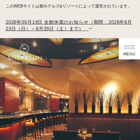
このWEBサイトは都ホテルズ&リゾーツによって運営されています。
2026年05月19日 全館休業のお知らせ（期間：2026年8月
23日（日）～8月29日（土）まで）
JP
MENU