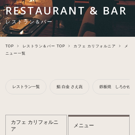
RESTAURANT & BAR
レストラン＆バー
TOP
レストラン＆バー TOP
カフェ カリフォルニア
メ
ニュー一覧
レストラン一覧
鮨 白金 さえ㐂
鉄板焼 しろかね
カフェ カリフォルニ
メニュー
ア