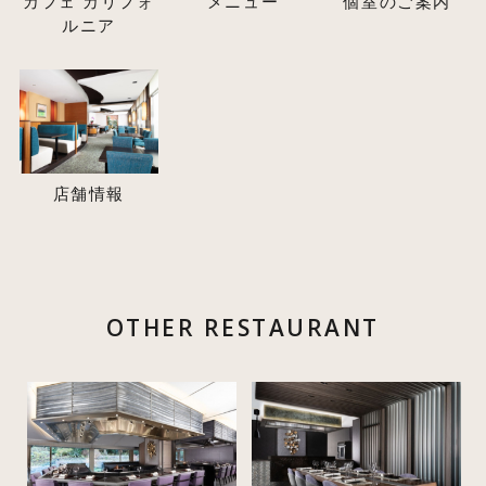
カフェ カリフォ
メニュー
個室のご案内
ルニア
店舗情報
OTHER RESTAURANT