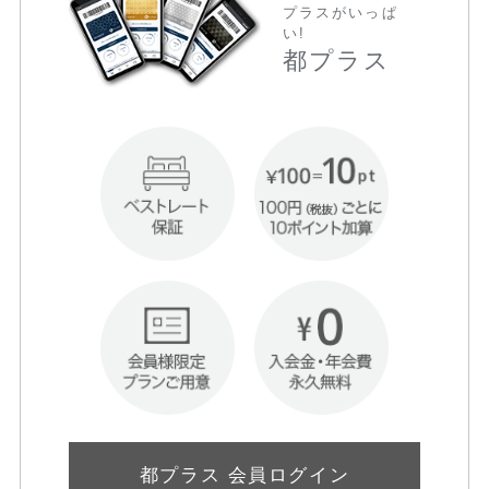
プラスがいっぱ
い!
都プラス
都プラス 会員ログイン