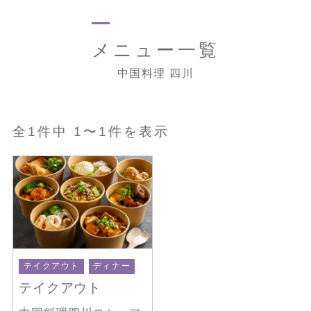
メニュー一覧
中国料理 四川
全1件中 1〜1件を表示
テイクアウト
ディナー
テイクアウト