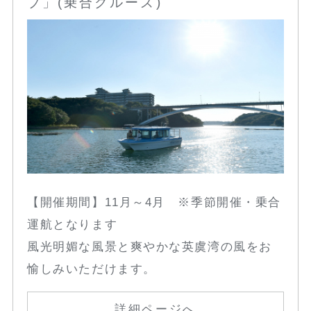
ブ」(乗合クルーズ)
【開催期間】11月～4月 ※季節開催・乗合
運航となります
風光明媚な風景と爽やかな英虞湾の風をお
愉しみいただけます。
詳細ページへ