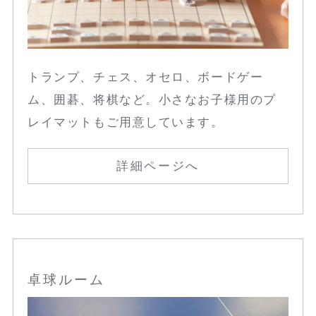
トランプ、チェス、オセロ、ボードゲー
ム、囲碁、将棋など。小さなお子様用のプ
レイマットもご用意しています。
詳細ページへ
卓球ルーム