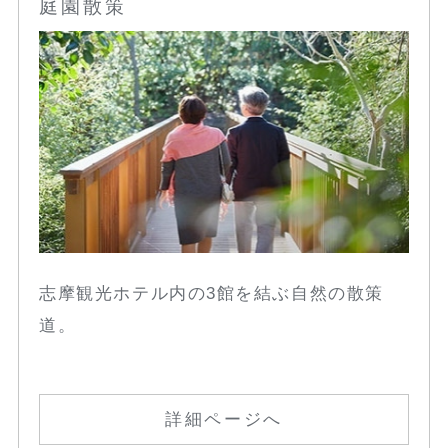
庭園散策
志摩観光ホテル内の3館を結ぶ自然の散策
道。
詳細ページへ