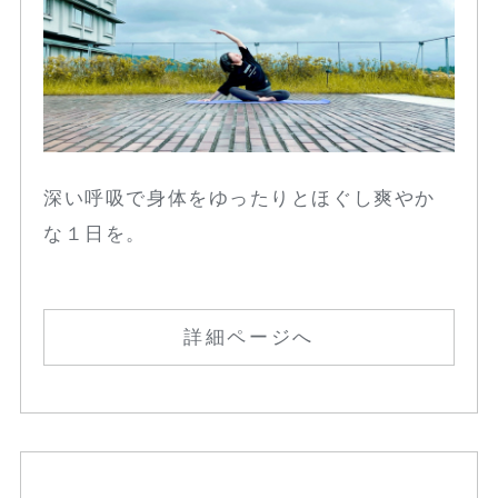
深い呼吸で身体をゆったりとほぐし爽やか
な１日を。
詳細ページへ