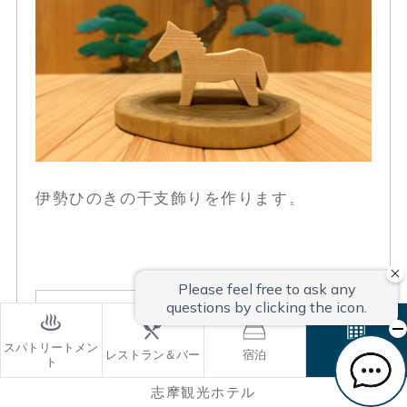
伊勢ひのきの干支飾りを作ります。
詳細ページへ
スパトリートメン
レストラン＆バー
宿泊
ご予約
ト
志摩観光ホテル