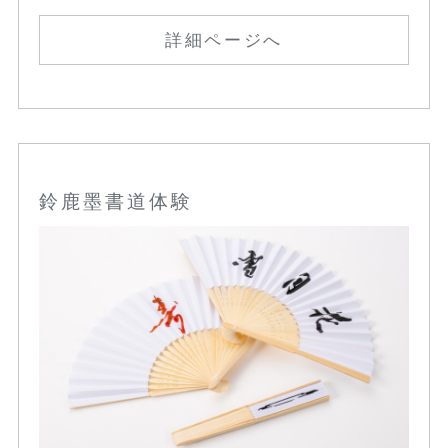
詳細ページへ
鈴鹿墨書道体験