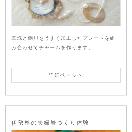
真珠と鮑貝をうすく加工したプレートを組
み合わせてチャームを作ります。
詳細ページへ
伊勢桧の夫婦岩つくり体験