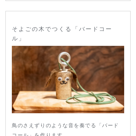
そよごの木でつくる「バードコー
ル」
鳥のさえずりのような音を奏でる「バード
コール」を作ります。