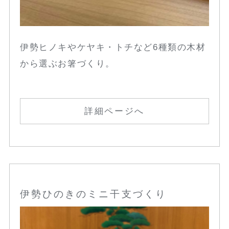
伊勢ヒノキやケヤキ・トチなど6種類の木材
から選ぶお箸づくり。
詳細ページへ
伊勢ひのきのミニ干支づくり