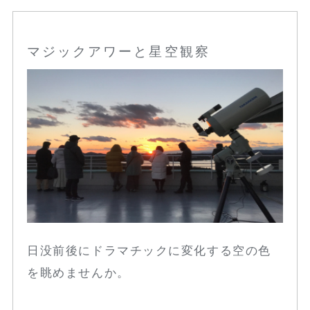
マジックアワーと星空観察
日没前後にドラマチックに変化する空の色
を眺めませんか。