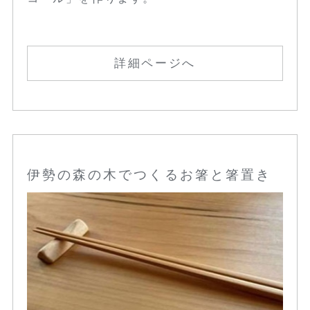
詳細ページへ
伊勢の森の木でつくるお箸と箸置き