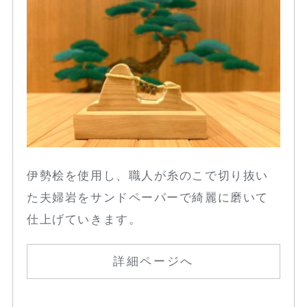
伊勢桧を使用し、職人が糸のこで切り抜い
た夫婦岩をサンドペーパーで綺麗に磨いて
仕上げていきます。
詳細ページへ