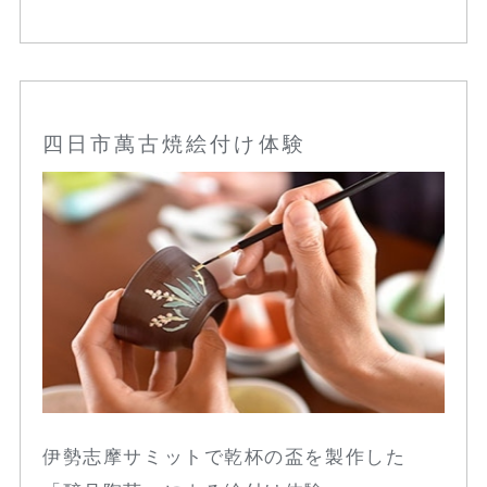
四日市萬古焼絵付け体験
伊勢志摩サミットで乾杯の盃を製作した