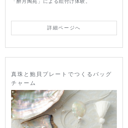
「醉月陶苑」による絵付け体験。
詳細ページへ
真珠と鮑貝プレートでつくるバッグ
チャーム