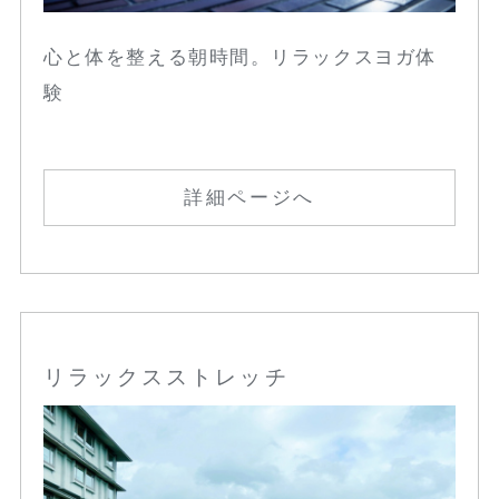
心と体を整える朝時間。リラックスヨガ体
験
詳細ページへ
リラックスストレッチ