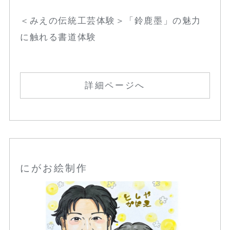
＜みえの伝統工芸体験＞「鈴鹿墨」の魅力
に触れる書道体験
詳細ページへ
にがお絵制作