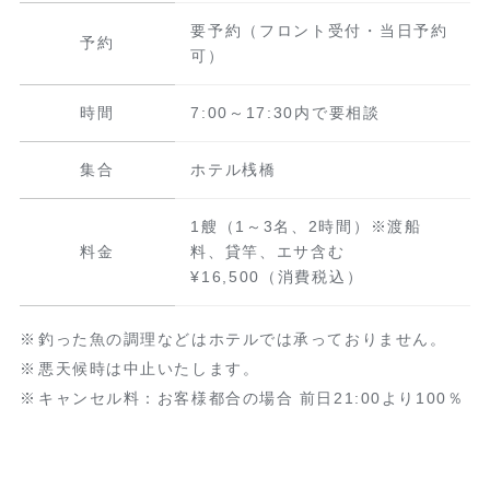
要予約（フロント受付・当日予約
予約
可）
時間
7:00～17:30内で要相談
集合
ホテル桟橋
1艘（1～3名、2時間）※渡船
料金
料、貸竿、エサ含む
¥16,500（消費税込）
釣った魚の調理などはホテルでは承っておりません。
悪天候時は中止いたします。
キャンセル料：お客様都合の場合 前日21:00より100％