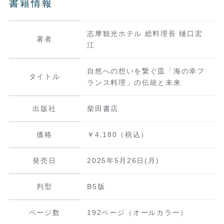
書籍情報
志摩観光ホテル 総料理長 樋口宏
著者
江
自然への想いを繋ぐ皿「海の幸フ
タイトル
ランス料理」の伝統と未来
出版社
柴田書店
価格
￥4,180（税込）
発売日
2025年5月26日(月)
判型
B5版
ページ数
192ページ（オールカラー）