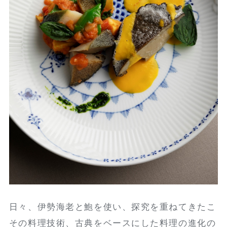
日々、伊勢海老と鮑を使い、探究を重ねてきたこ
その料理技術、古典をベースにした料理の進化の