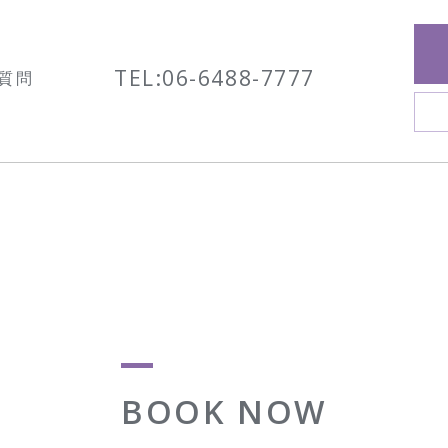
TEL:
06-6488-7777
質問
BOOK NOW