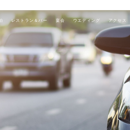
泊
レストラン＆バー
宴会
ウエディング
アクセス