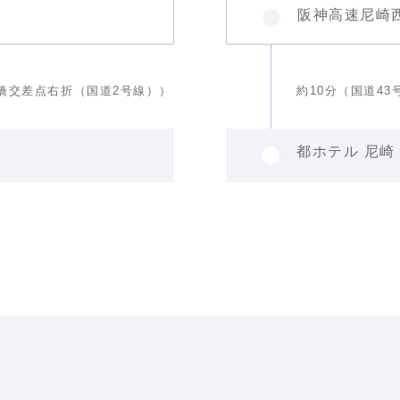
阪神高速尼崎
江橋交差点右折（国道2号線））
約10分（国道4
都ホテル 尼崎