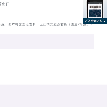
西出口
3号線→西本町交差点左折→玉江橋交差点右折（国道2号線））