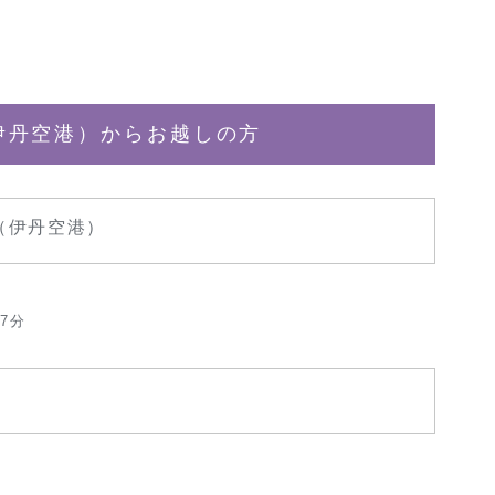
伊丹空港）からお越しの方
（伊丹空港）
7分