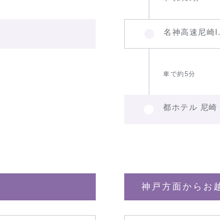
名神高速尼崎I
車で約5分
都ホテル 尼崎
神戸方面からお