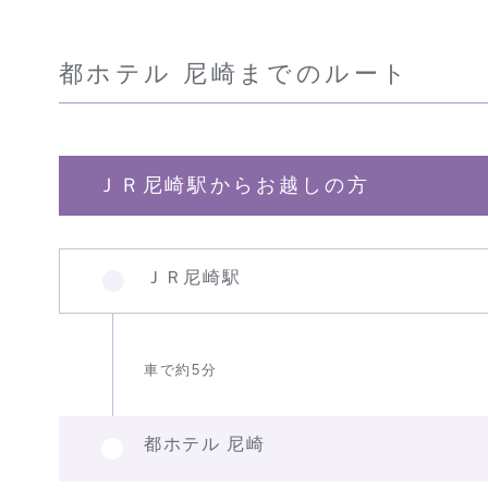
都ホテル 尼崎までのルート
ＪＲ尼崎駅からお越しの方
ＪＲ尼崎駅
車で約5分
都ホテル 尼崎