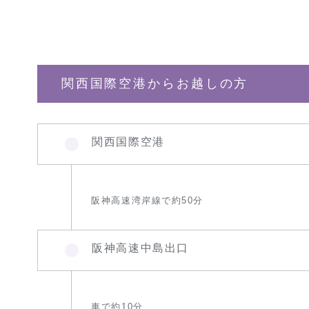
関西国際空港からお越しの方
関西国際空港
阪神高速湾岸線で約50分
阪神高速中島出口
車で約10分