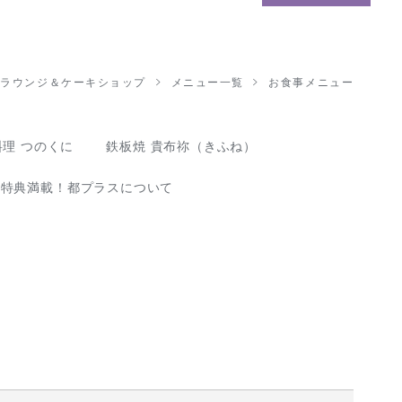
･ラウンジ＆ケーキショップ
メニュー一覧
お食事メニュー
理 つのくに
鉄板焼 貴布祢（きふね）
な特典満載！都プラスについて