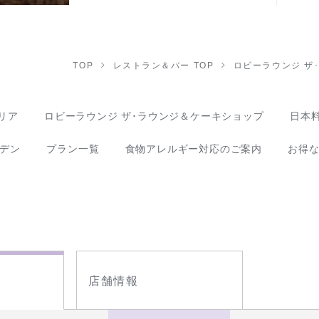
TOP
レストラン＆バー TOP
ロビーラウンジ ザ
リア
ロビーラウンジ ザ･ラウンジ＆ケーキショップ
日本料
デン
プラン一覧
食物アレルギー対応のご案内
お得
店舗情報