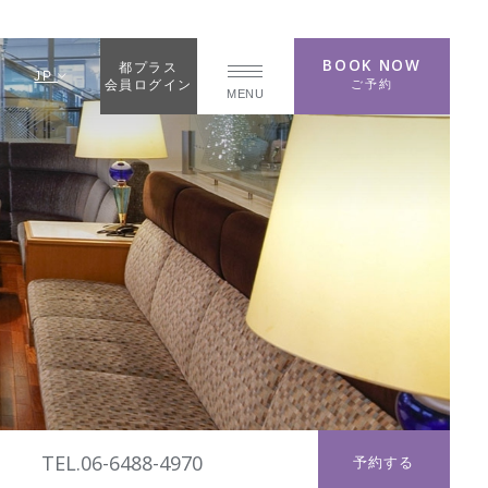
BOOK NOW
都プラス
JP
ご予約
会員ログイン
MENU
TEL.06-6488-4970
予約する