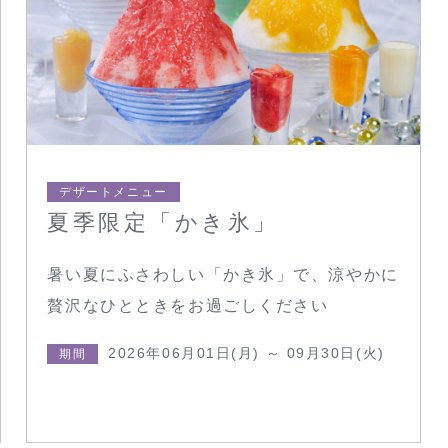
デザートメニュー
夏季限定「かき氷」
暑い夏にふさわしい「かき氷」で、涼やかに
贅沢なひとときをお過ごしください
2026年06月01日(月) ～ 09月30日(火)
期間