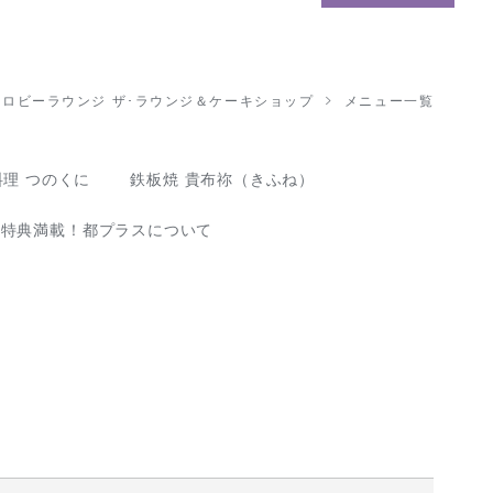
ロビーラウンジ ザ･ラウンジ＆ケーキショップ
メニュー一覧
理 つのくに
鉄板焼 貴布祢（きふね）
な特典満載！都プラスについて