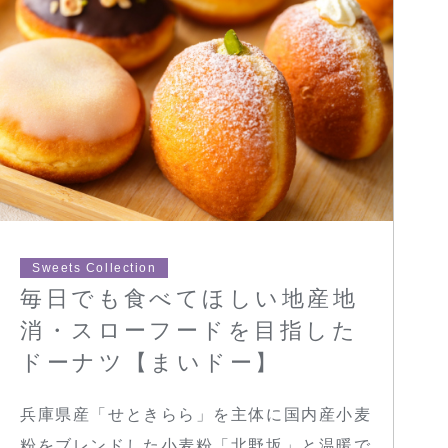
Sweets Collection
毎日でも食べてほしい地産地
消・スローフードを目指した
ドーナツ【まいドー】
兵庫県産「せときらら」を主体に国内産小麦
粉をブレンドした小麦粉「北野坂」と温暖で