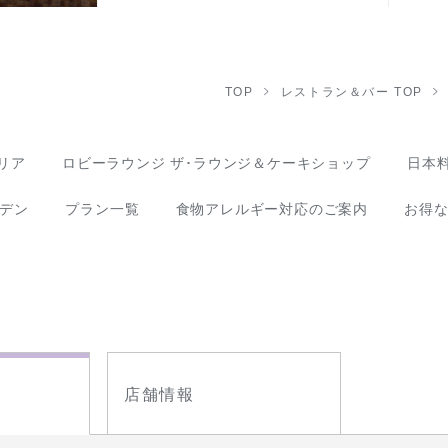
TOP
レストラン＆バー TOP
リア
ロビーラウンジ ザ･ラウンジ＆ケーキショップ
日本料
デン
プラン一覧
食物アレルギー対応のご案内
お得
店舗情報