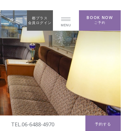
BOOK NOW
都プラス
JP
ご予約
会員ログイン
MENU
TEL.06-6488-4970
予約する