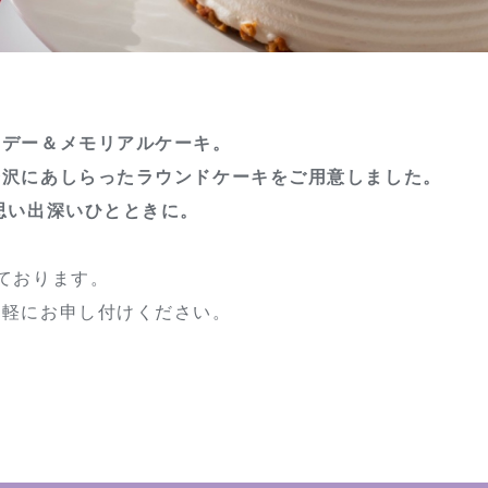
スデー＆メモリアルケーキ。
贅沢にあしらったラウンドケーキをご用意しました。
思い出深いひとときに。
ております。
気軽にお申し付けください。