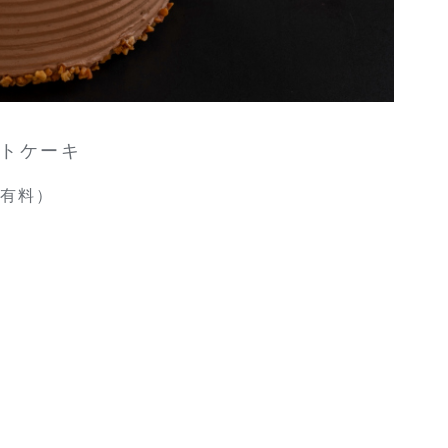
トケーキ
（有料）