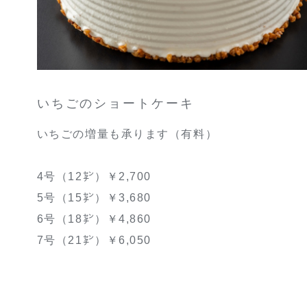
いちごのショートケーキ
いちごの増量も承ります（有料）
4号（12㌢）￥2,700
5号（15㌢）￥3,680
6号（18㌢）￥4,860
7号（21㌢）￥6,050