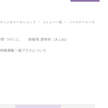
ラウンジ＆ケーキショップ
メニュー一覧
バースデーケーキ
理 つのくに
鉄板焼 貴布祢（きふね）
な特典満載！都プラスについて