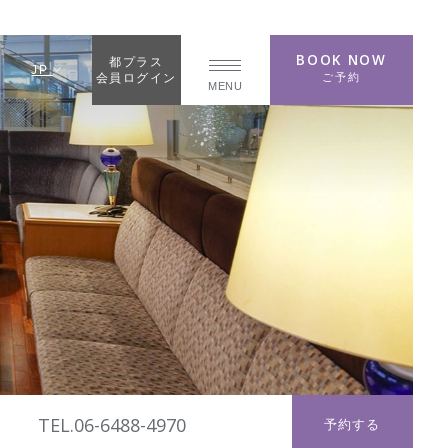
BOOK NOW
都プラス
JP
ご予約
会員ログイン
MENU
TEL.06-6488-4970
予約する