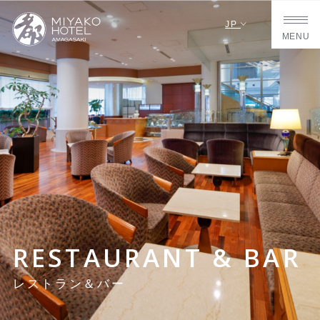
JP
MENU
RESTAURANT & BAR
レストラン＆バー