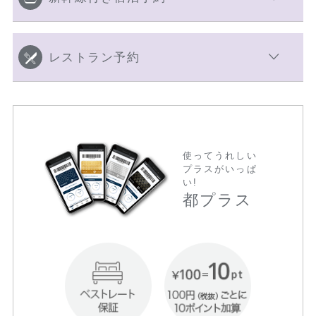
レストラン予約
使ってうれしい
プラスがいっぱ
い!
都プラス