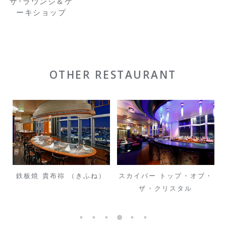
ザ･ラウンジ＆ケ
ーキショップ
OTHER RESTAURANT
鉄板焼 貴布祢 （きふね）
スカイバー トップ・オブ・
ザ・クリスタル