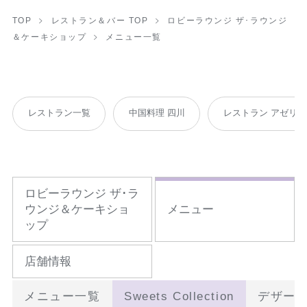
TOP
レストラン＆バー TOP
ロビーラウンジ ザ･ラウンジ
＆ケーキショップ
メニュー一覧
レストラン一覧
中国料理 四川
レストラン アゼリア
ロビーラウンジ ザ･ラ
ウンジ＆ケーキショ
メニュー
ップ
店舗情報
メニュー一覧
Sweets Collection
デザー