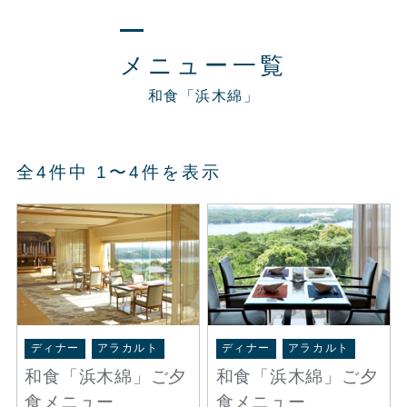
メニュー一覧
和食「浜木綿」
全4件中 1〜4件を表示
ディナー
アラカルト
ディナー
アラカルト
和食「浜木綿」ご夕
和食「浜木綿」ご夕
食メニュー
食メニュー