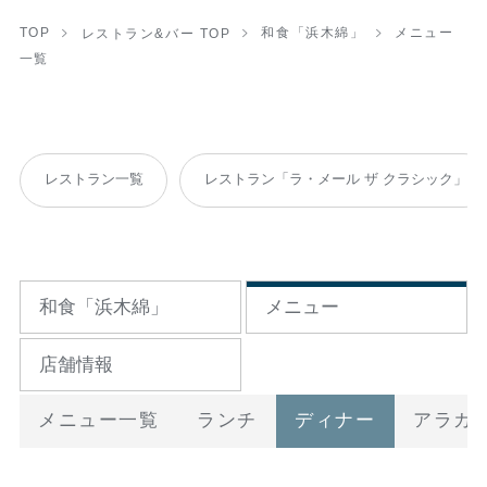
TOP
レストラン&バー TOP
和食「浜木綿」
メニュー
一覧
レストラン一覧
レストラン「ラ・メール ザ クラシック」
和食「浜木綿」
メニュー
店舗情報
メニュー一覧
ランチ
ディナー
アラカ