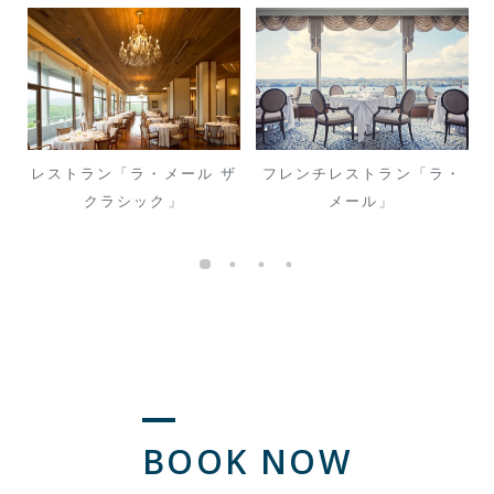
リ
レストラン「ラ・メール ザ
フレンチレストラン「ラ・
クラシック」
メール」
BOOK NOW