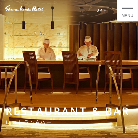
JP
MENU
RESTAURANT & BAR
レストラン&バー