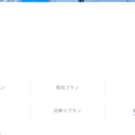
ラン
宿泊プラン
場
日帰りプラン
ト