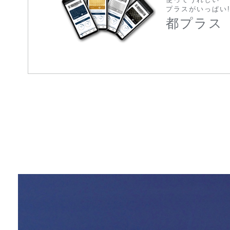
プラスがいっぱい
都プラス