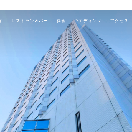
泊
レストラン＆バー
宴会
ウエディング
アクセス