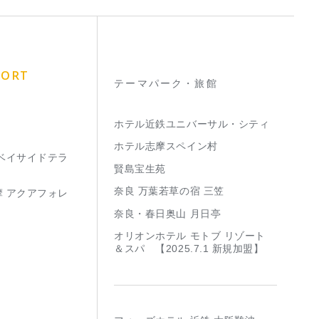
SORT
テーマパーク・旅館
ホテル近鉄ユニバーサル・シティ
ホテル志摩スペイン村
 ベイサイドテラ
賢島宝生苑
奈良 万葉若草の宿 三笠
摩 アクアフォレ
奈良・春日奥山 月日亭
オリオンホテル モトブ リゾート
＆スパ 【2025.7.1 新規加盟】