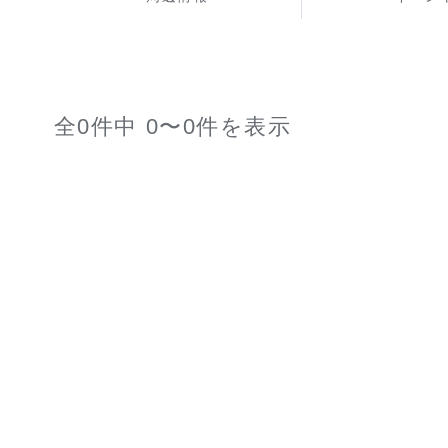
全0件中 0〜0件を表示