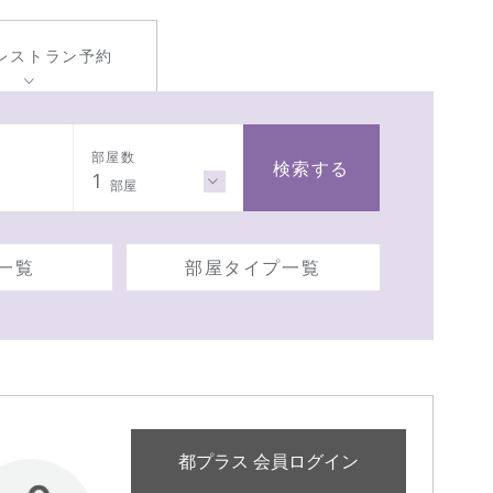
レストラン
予約
部屋数
検索する
1
部屋
一覧
部屋タイプ一覧
都プラス 会員ログイン