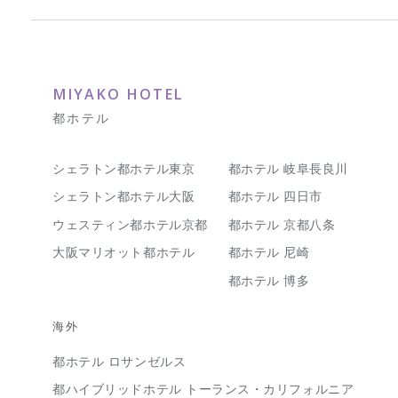
MIYAKO HOTEL
都ホテル
シェラトン都ホテル東京
都ホテル 岐阜長良川
シェラトン都ホテル大阪
都ホテル 四日市
ウェスティン都ホテル京都
都ホテル 京都八条
大阪マリオット都ホテル
都ホテル 尼崎
都ホテル 博多
海外
都ホテル ロサンゼルス
都ハイブリッドホテル トーランス・カリフォルニア