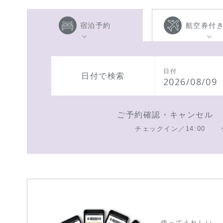
宿泊予約
航空券付
日付
日付で検索
2026/08/09
ご予約確認・キャンセル
チェックイン／14:00
使ってうれしい