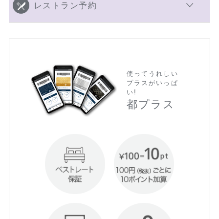
レストラン予約
使ってうれしい
プラスがいっぱ
い!
都プラス